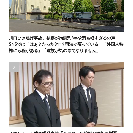
川口ひき逃げ事故、検察が拘禁刑3年求刑も軽すぎるの声…
SNSでは「はぁ？たった3年？司法が腐っている」「外国人特
権にも程がある」「遺族が気の毒でなりません」