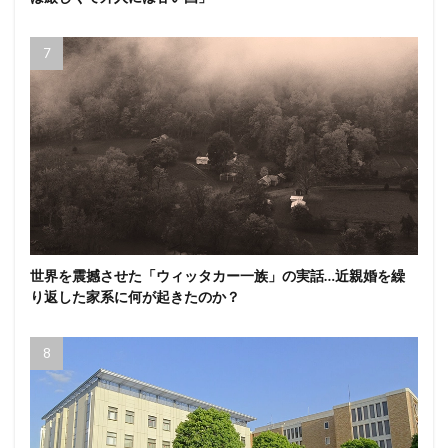
世界を震撼させた「ウィッタカー一族」の実話…近親婚を繰
り返した家系に何が起きたのか？