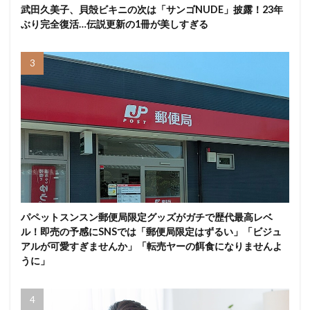
武田久美子、貝殻ビキニの次は「サンゴNUDE」披露！23年
ぶり完全復活…伝説更新の1冊が美しすぎる
パペットスンスン郵便局限定グッズがガチで歴代最高レベ
ル！即売の予感にSNSでは「郵便局限定はずるい」「ビジュ
アルが可愛すぎませんか」「転売ヤーの餌食になりませんよ
うに」