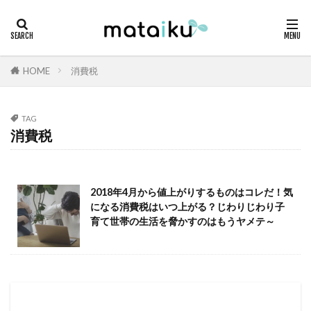
HOME
消費税
TAG
消費税
2018年4月から値上がりするものはコレだ！気
になる消費税はいつ上がる？じわりじわり子
育て世帯の生活を脅かすのはもうヤメテ～