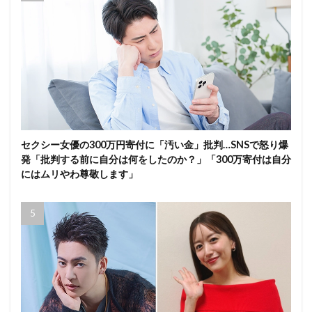
セクシー女優の300万円寄付に「汚い金」批判…SNSで怒り爆
発「批判する前に自分は何をしたのか？」「300万寄付は自分
にはムリやわ尊敬します」