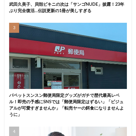
武田久美子、貝殻ビキニの次は「サンゴNUDE」披露！23年
ぶり完全復活…伝説更新の1冊が美しすぎる
パペットスンスン郵便局限定グッズがガチで歴代最高レベ
ル！即売の予感にSNSでは「郵便局限定はずるい」「ビジュ
アルが可愛すぎませんか」「転売ヤーの餌食になりませんよ
うに」