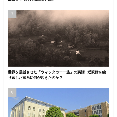
世界を震撼させた「ウィッタカー一族」の実話…近親婚を繰
り返した家系に何が起きたのか？