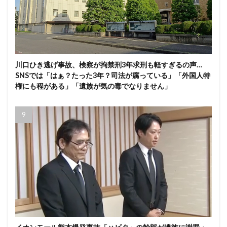
川口ひき逃げ事故、検察が拘禁刑3年求刑も軽すぎるの声…
SNSでは「はぁ？たった3年？司法が腐っている」「外国人特
権にも程がある」「遺族が気の毒でなりません」