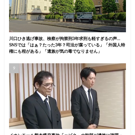
川口ひき逃げ事故、検察が拘禁刑3年求刑も軽すぎるの声…
SNSでは「はぁ？たった3年？司法が腐っている」「外国人特
権にも程がある」「遺族が気の毒でなりません」