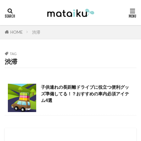
HOME
渋滞
TAG
渋滞
子供連れの長距離ドライブに役立つ便利グッ
ズ準備してる！？おすすめの車内必須アイテ
ム4選