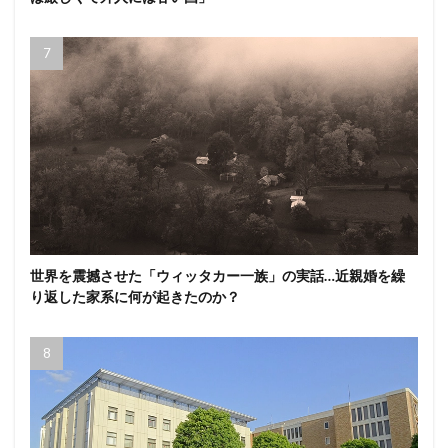
世界を震撼させた「ウィッタカー一族」の実話…近親婚を繰
り返した家系に何が起きたのか？