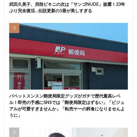
武田久美子、貝殻ビキニの次は「サンゴNUDE」披露！23年
ぶり完全復活…伝説更新の1冊が美しすぎる
パペットスンスン郵便局限定グッズがガチで歴代最高レベ
ル！即売の予感にSNSでは「郵便局限定はずるい」「ビジュ
アルが可愛すぎませんか」「転売ヤーの餌食になりませんよ
うに」