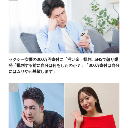
セクシー女優の300万円寄付に「汚い金」批判…SNSで怒り爆
発「批判する前に自分は何をしたのか？」「300万寄付は自分
にはムリやわ尊敬します」