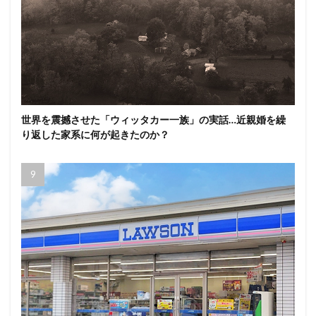
世界を震撼させた「ウィッタカー一族」の実話…近親婚を繰
り返した家系に何が起きたのか？