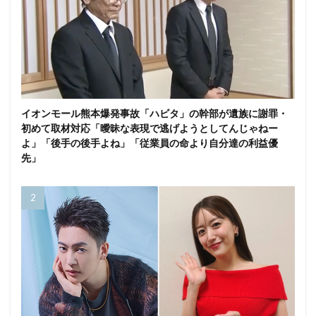
イオンモール熊本爆発事故「ハビタ」の幹部が遺族に謝罪・
初めて取材対応「曖昧な表現で逃げようとしてんじゃねー
よ」「後手の後手よね」「従業員の命より自分達の利益優
先」