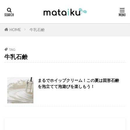
HOME
牛乳石鹸
TAG
牛乳石鹸
まるでホイップクリーム！この夏は固形石鹸
を泡立てて泡遊びを楽しもう！