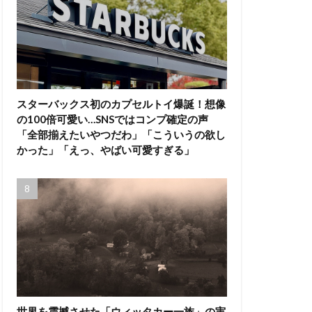
スターバックス初のカプセルトイ爆誕！想像
の100倍可愛い…SNSではコンプ確定の声
「全部揃えたいやつだわ」「こういうの欲し
かった」「えっ、やばい可愛すぎる」
世界を震撼させた「ウィッタカー一族」の実