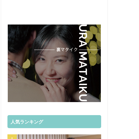
人気ランキング