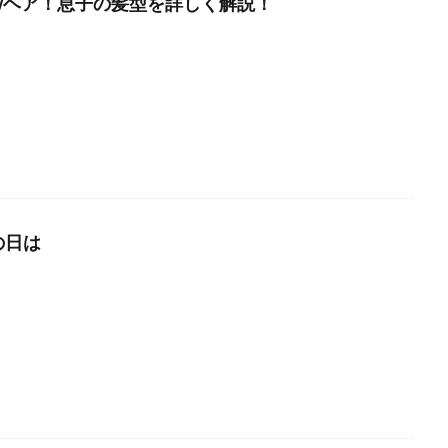
ewヘア！息子の髪型を詳しく解説！
の日は