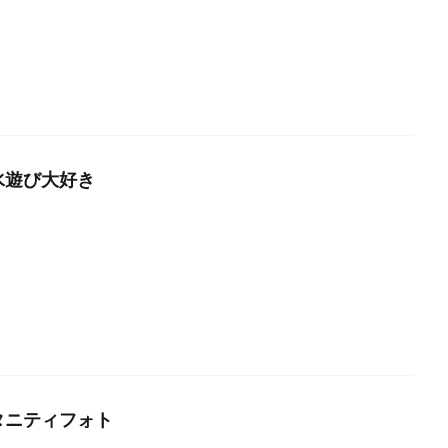
水遊び大好き
タニティフォト