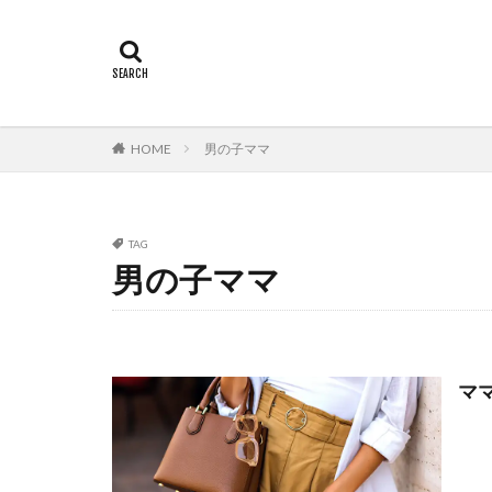
HOME
男の子ママ
TAG
男の子ママ
マ