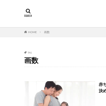
HOME
画数
TAG
画数
赤
決