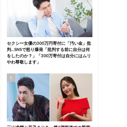
セクシー女優の300万円寄付に「汚い金」批
判…SNSで怒り爆発「批判する前に自分は何
をしたのか？」「300万寄付は自分にはムリ
やわ尊敬します」