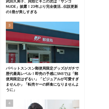
武田久美子、貝殻ビキニの次は「サンゴ
NUDE」披露！23年ぶり完全復活…伝説更新
の1冊が美しすぎる
パペットスンスン郵便局限定グッズがガチで
歴代最高レベル！即売の予感にSNSでは「郵
便局限定はずるい」「ビジュアルが可愛すぎ
ませんか」「転売ヤーの餌食になりませんよ
うに」