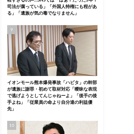
司法が腐っている」「外国人特権にも程があ
る」「遺族が気の毒でなりません」
イオンモール熊本爆発事故「ハビタ」の幹部
が遺族に謝罪・初めて取材対応「曖昧な表現
で逃げようとしてんじゃねーよ」「後手の後
手よね」「従業員の命より自分達の利益優
先」