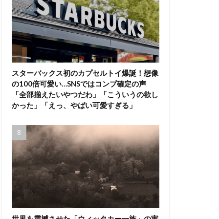
スターバックス初のカプセルトイ爆誕！想像
の100倍可愛い…SNSではコンプ確定の声
「全部揃えたいやつだわ」「こういうの欲し
かった」「えっ、やばい可愛すぎる」
世界を震撼させた「ウィッタカー一族」の実