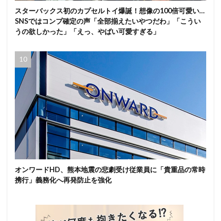
スターバックス初のカプセルトイ爆誕！想像の100倍可愛い…
SNSではコンプ確定の声「全部揃えたいやつだわ」「こうい
うの欲しかった」「えっ、やばい可愛すぎる」
オンワードHD、熊本地震の悲劇受け従業員に「貴重品の常時
携行」義務化へ再発防止を強化