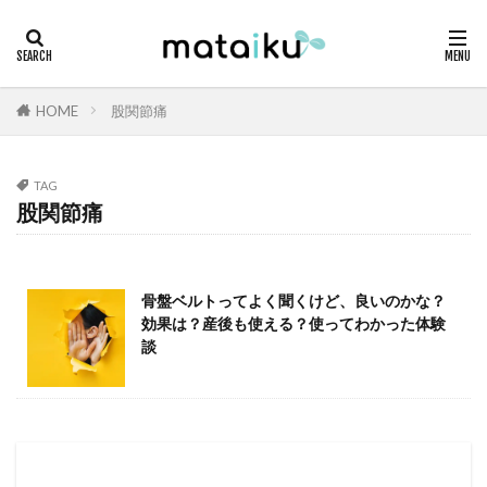
HOME
股関節痛
TAG
股関節痛
骨盤ベルトってよく聞くけど、良いのかな？
効果は？産後も使える？使ってわかった体験
談