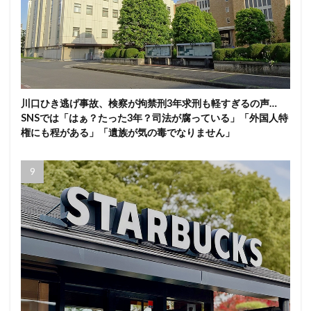
川口ひき逃げ事故、検察が拘禁刑3年求刑も軽すぎるの声…
SNSでは「はぁ？たった3年？司法が腐っている」「外国人特
権にも程がある」「遺族が気の毒でなりません」