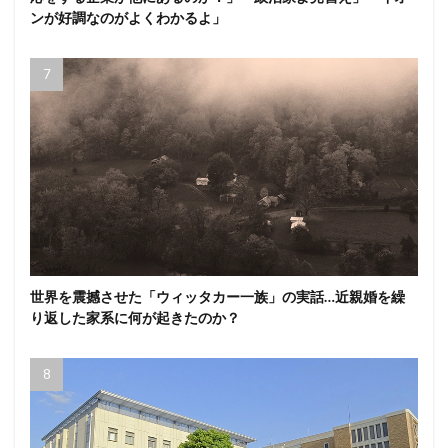
ンが好調なのがよくわかるよ」
世界を震撼させた「ウィッタカー一族」の実話…近親婚を繰
り返した家系に何が起きたのか？