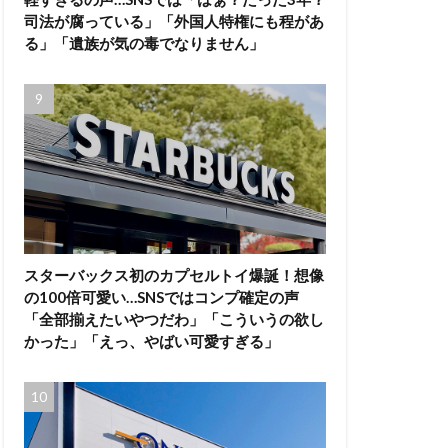
司法が腐っている」「外国人特権にも程があ
る」「遺族が気の毒でなりません」
スターバックス初のカプセルトイ爆誕！想像
の100倍可愛い…SNSではコンプ確定の声
「全部揃えたいやつだわ」「こういうの欲し
かった」「えっ、やばい可愛すぎる」