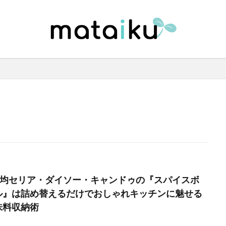
00均セリア・ダイソー・キャンドゥの『スパイスボ
ル』は詰め替えるだけでおしゃれキッチンに魅せる
味料収納術