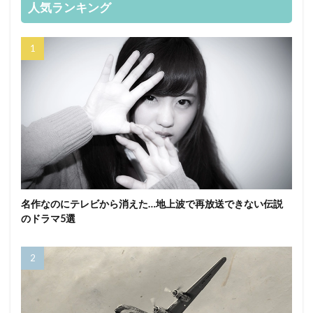
人気ランキング
名作なのにテレビから消えた…地上波で再放送できない伝説
のドラマ5選