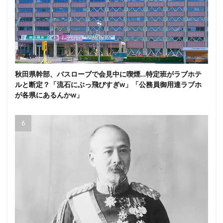
秋田県幹部、バスローブで会見中に喫煙…特定班がラブホテ
ルと断定？「流石にぶっ飛びすぎw」「公務員御用達ラブホ
が各県にあるんかw」