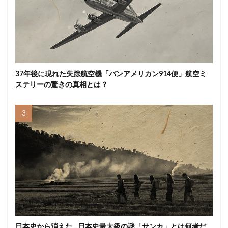
37年後に現れた失踪航空機「パンアメリカン914便」航空ミ
ステリーの驚きの真相とは？
日本史から消えた…日本史最大級の謎「サンカ」とは何者だ