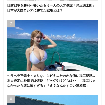
日露戦争を勝利へ導いたもう一人の天才参謀「児玉源太郎」
日本が大国ロシアに勝てた戦略とは？
ヘラヘラ三銃士・まりな、白ビキニたわわな胸に加工疑惑…
本人否定にSNSでは懐疑「ギャグやけどもはや」「加工じゃ
なかったら逆に怖すぎる」「え？なんかすごい違和感」