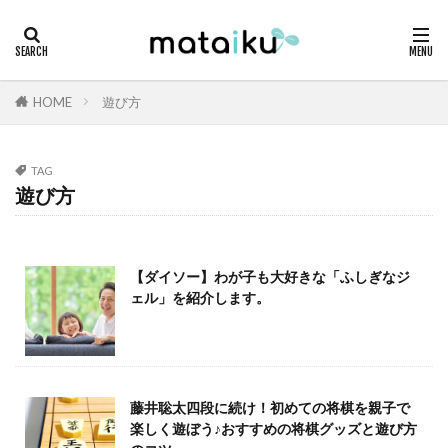
HOME
遊び方
TAG
遊び方
【ダイソー】わが子も大好きな「ふしぎなジ
ェル」を紹介します。
藤井聡太四段に続け！初めての将棋を親子で
楽しく遊ぼう♪おすすめの将棋グッズと遊び方