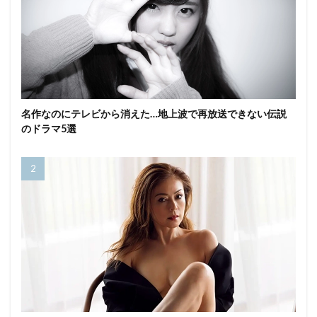
名作なのにテレビから消えた…地上波で再放送できない伝説
のドラマ5選