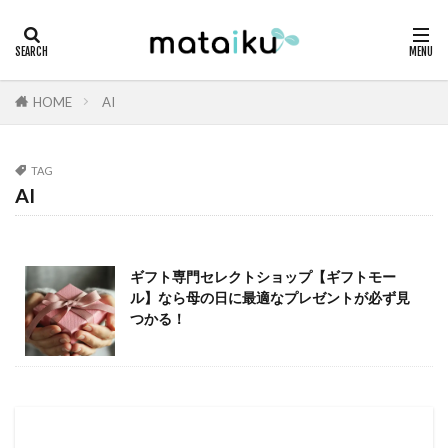
HOME
AI
TAG
AI
ギフト専門セレクトショップ【ギフトモー
ル】なら母の日に最適なプレゼントが必ず見
つかる！