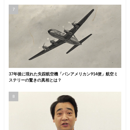
37年後に現れた失踪航空機「パンアメリカン914便」航空ミ
ステリーの驚きの真相とは？