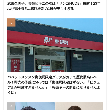
武田久美子、貝殻ビキニの次は「サンゴNUDE」披露！23年
ぶり完全復活…伝説更新の1冊が美しすぎる
パペットスンスン郵便局限定グッズがガチで歴代最高レベ
ル！即売の予感にSNSでは「郵便局限定はずるい」「ビジュ
アルが可愛すぎませんか」「転売ヤーの餌食になりませんよ
うに」