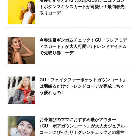
着痩せするとSNSで話題♪GUのデニムフロン
トボタンマキシスカートが可愛い！最旬春先
取りコーデ
今春注目ギンガムチェック！GU「フレアミデ
ィスカート」が大人可愛い♪トレンドアイテム
で先取り春コーデ
GU「フェイクファーポケットガウンコート」
は羽織るだけでトレンドコーデが完成しちゃ
う優れもの！
お外遊びのママにおすすめ暖かアウター
♪GU「ボアガウンコート」が大人カジュアル
コーデにぴったり！グレンチェックとの相性