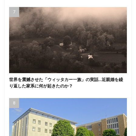
世界を震撼させた「ウィッタカー一族」の実話…近親婚を繰
り返した家系に何が起きたのか？