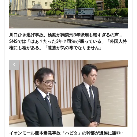
川口ひき逃げ事故、検察が拘禁刑3年求刑も軽すぎるの声…
SNSでは「はぁ？たった3年？司法が腐っている」「外国人特
権にも程がある」「遺族が気の毒でなりません」
イオンモール熊本爆発事故「ハビタ」の幹部が遺族に謝罪・