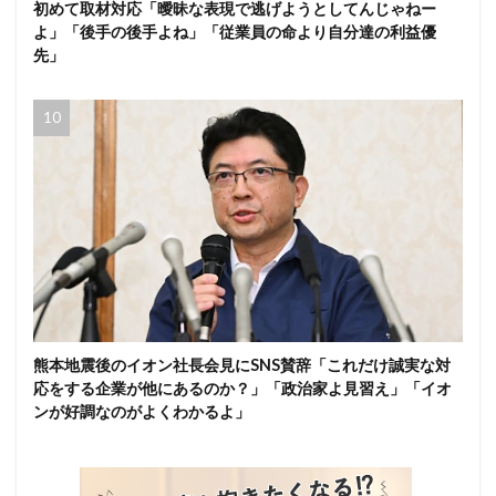
初めて取材対応「曖昧な表現で逃げようとしてんじゃねー
よ」「後手の後手よね」「従業員の命より自分達の利益優
先」
熊本地震後のイオン社長会見にSNS賛辞「これだけ誠実な対
応をする企業が他にあるのか？」「政治家よ見習え」「イオ
ンが好調なのがよくわかるよ」