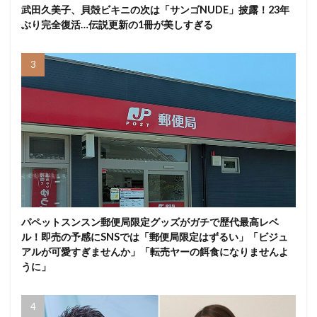
武田久美子、貝殻ビキニの次は「サンゴNUDE」披露！23年
ぶり完全復活…伝説更新の1冊が美しすぎる
パペットスンスン郵便局限定グッズがガチで歴代最高レベ
ル！即売の予感にSNSでは「郵便局限定はずるい」「ビジュ
アルが可愛すぎませんか」「転売ヤーの餌食になりませんよ
うに」