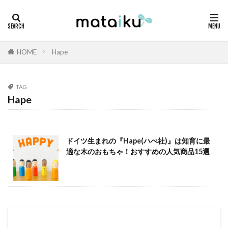
HOME
Hape
TAG
Hape
ドイツ生まれの『Hape(ハぺ社)』は知育に最
適な木のおもちゃ！おすすめの人気商品15選