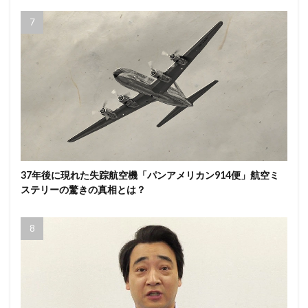
37年後に現れた失踪航空機「パンアメリカン914便」航空ミ
ステリーの驚きの真相とは？