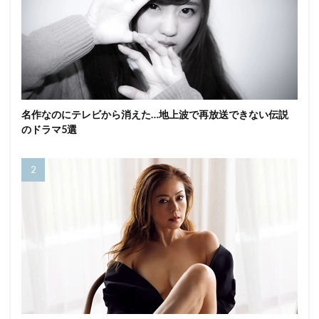
名作なのにテレビから消えた…地上波で再放送できない伝説
のドラマ5選