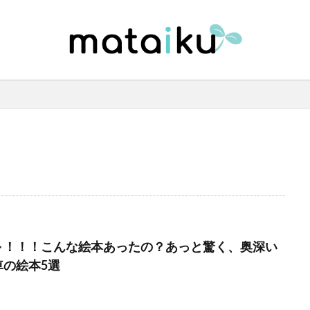
～！！！こんな絵本あったの？あっと驚く、奥深い
車の絵本5選