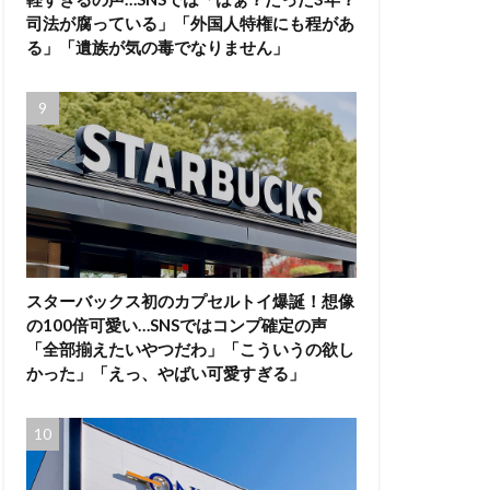
司法が腐っている」「外国人特権にも程があ
る」「遺族が気の毒でなりません」
スターバックス初のカプセルトイ爆誕！想像
の100倍可愛い…SNSではコンプ確定の声
「全部揃えたいやつだわ」「こういうの欲し
かった」「えっ、やばい可愛すぎる」