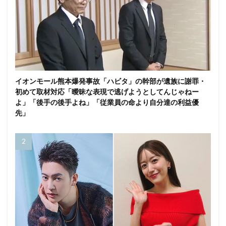
イオンモール熊本爆発事故「ハビタ」の幹部が遺族に謝罪・
初めて取材対応「曖昧な表現で逃げようとしてんじゃねー
よ」「後手の後手よね」「従業員の命より自分達の利益優
先」