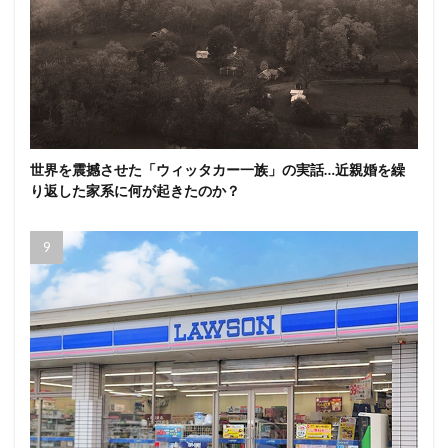
世界を震撼させた「ウィッタカー一族」の実話…近親婚を繰
り返した家系に何が起きたのか？