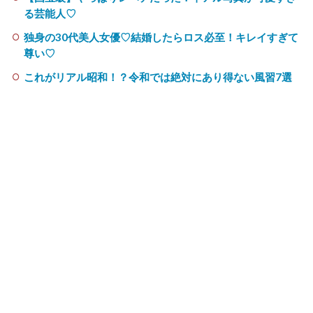
る芸能人♡
独身の30代美人女優♡結婚したらロス必至！キレイすぎて
尊い♡
これがリアル昭和！？令和では絶対にあり得ない風習7選