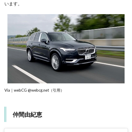
います。
Via｜webCG @webcg.net（引用）
仲間由紀恵