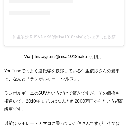
仲里依紗 RIISA NAKA(@riisa1018naka)がシェアした投稿
Via｜Instagram @riisa1018naka（引用）
YouTubeでもよく運転姿を披露している仲里依紗さんの愛車
は、なんと「ランボルギーニ ウルス」。
ランボルギーニのSUVというだけで驚きですが、その価格も
桁違いで、2018年モデルはなんと約2800万円からという超高
級車です。
以前はシボレー・カマロに乗っていた仲さんですが、今では