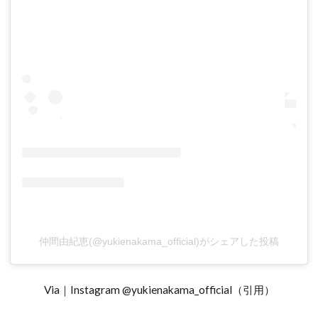
仲間由紀恵(@yukienakama_official)がシェアした投稿
Via｜Instagram @yukienakama_official（引用）