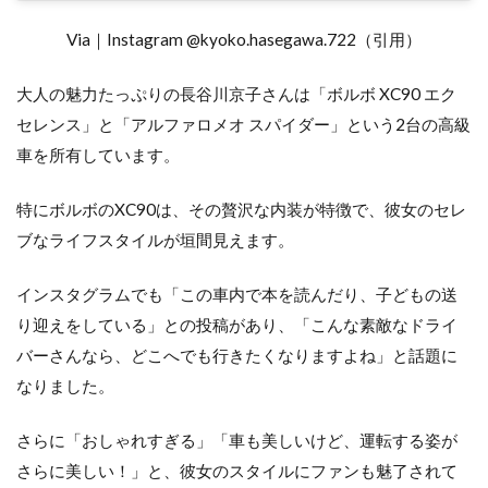
Via｜Instagram @kyoko.hasegawa.722（引用）
大人の魅力たっぷりの長谷川京子さんは「ボルボ XC90 エク
セレンス」と「アルファロメオ スパイダー」という2台の高級
車を所有しています。
特にボルボのXC90は、その贅沢な内装が特徴で、彼女のセレ
ブなライフスタイルが垣間見えます。
インスタグラムでも「この車内で本を読んだり、子どもの送
り迎えをしている」との投稿があり、「こんな素敵なドライ
バーさんなら、どこへでも行きたくなりますよね」と話題に
なりました。
さらに「おしゃれすぎる」「車も美しいけど、運転する姿が
さらに美しい！」と、彼女のスタイルにファンも魅了されて