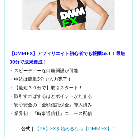
【DMM FX】アフィリエイト初心者でも報酬GET！最短
30分で成果達成！
・スピーディーな口座開設が可能
・申込は簡単5分で入力完了！
・【最短３０分で】取引スタート！
・取引すればするほどポイントがたまる
・安心安全の『全額信託保全』導入済み
・業界初！『時事通信社』ニュース配信
公式｜
【PR】FXを始めるなら【DMM FX】！