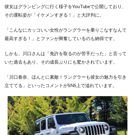
彼女はグランピングに行く様子をYouTubeで公開しており、
その運転姿が「イケメンすぎる！」と大評判に。
「こんなにカッコいい女性がラングラーを乗りこなすなんて
最高すぎる！」とファンが興奮しているのも納得です。
しかも、川口さんは「免許を取るのが苦手だった」と言って
いた過去もあり、その成長ぶりにも驚かされています。
「川口春奈、ほんとに素敵！ラングラーも彼女の魅力を引き
立ててる」といったコメントがSNS上で溢れています。