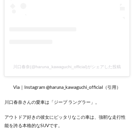
川口春奈(@haruna_kawaguchi_official)がシェアした投稿
Via｜Instagram @haruna_kawaguchi_official（引用）
川口春奈さんの愛車は「ジープ ラングラー」。
アウトドア好きの彼女にピッタリなこの車は、強靭な走行性
能を誇る本格的なSUVです。