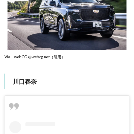
Via｜webCG @webcg.net（引用）
川口春奈