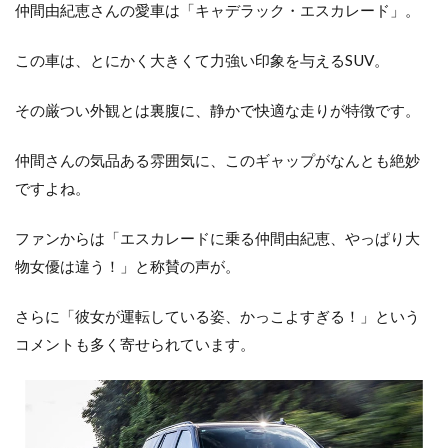
仲間由紀恵さんの愛車は「キャデラック・エスカレード」。
この車は、とにかく大きくて力強い印象を与えるSUV。
その厳つい外観とは裏腹に、静かで快適な走りが特徴です。
仲間さんの気品ある雰囲気に、このギャップがなんとも絶妙
ですよね。
ファンからは「エスカレードに乗る仲間由紀恵、やっぱり大
物女優は違う！」と称賛の声が。
さらに「彼女が運転している姿、かっこよすぎる！」という
コメントも多く寄せられています。