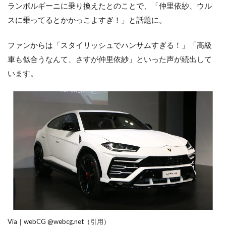
ランボルギーニに乗り換えたとのことで、「仲里依紗、ウル
スに乗ってるとかかっこよすぎ！」と話題に。
ファンからは「スタイリッシュでハンサムすぎる！」「高級
車も似合うなんて、さすが仲里依紗」といった声が続出して
います。
Via｜webCG @webcg.net（引用）