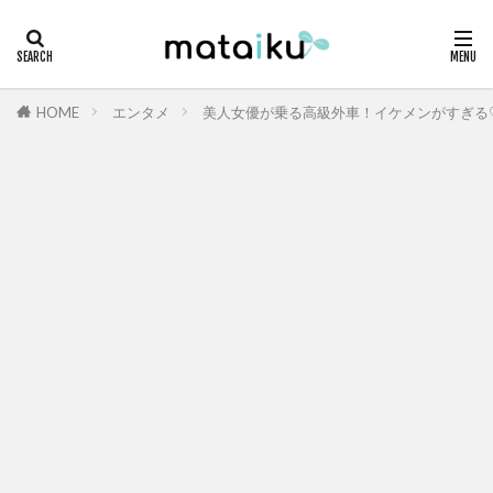
HOME
エンタメ
美人女優が乗る高級外車！イケメンがすぎる