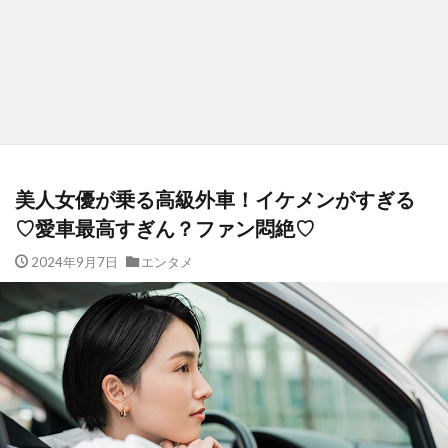
美人女優が乗る高級外車！イケメンがすぎる
♡愛車最高すぎん？ファン悶絶♡
2024年9月7日
エンタメ