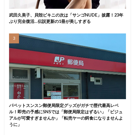
武田久美子、貝殻ビキニの次は「サンゴNUDE」披露！23年
ぶり完全復活…伝説更新の1冊が美しすぎる
パペットスンスン郵便局限定グッズがガチで歴代最高レベ
ル！即売の予感にSNSでは「郵便局限定はずるい」「ビジュ
アルが可愛すぎませんか」「転売ヤーの餌食になりませんよ
うに」