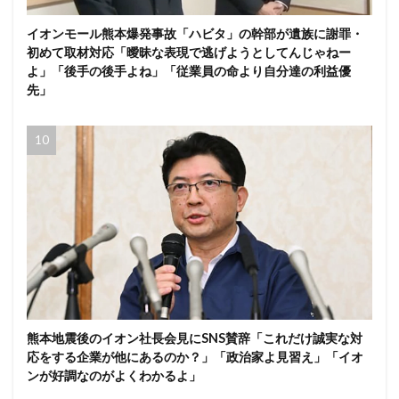
イオンモール熊本爆発事故「ハビタ」の幹部が遺族に謝罪・
初めて取材対応「曖昧な表現で逃げようとしてんじゃねー
よ」「後手の後手よね」「従業員の命より自分達の利益優
先」
熊本地震後のイオン社長会見にSNS賛辞「これだけ誠実な対
応をする企業が他にあるのか？」「政治家よ見習え」「イオ
ンが好調なのがよくわかるよ」