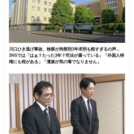
川口ひき逃げ事故、検察が拘禁刑3年求刑も軽すぎるの声…
SNSでは「はぁ？たった3年？司法が腐っている」「外国人特
権にも程がある」「遺族が気の毒でなりません」