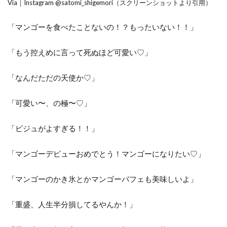
Via｜Instagram @satomi_shigemori（スクリーンショットより引用）
「マンゴーを食べたことないの！？もったいない！！」
「もう控えめに言って死ぬほど可愛い♡」
「なんだただの天使か♡」
「可愛い〜、の極〜♡」
「ビジュがよすぎる！！」
「マンゴーデビューおめでとう！マンゴーになりたい♡」
「マンゴーのかき氷とかマンゴーパフェも美味しいよ」
「重盛、人生半分損してるやんか！」