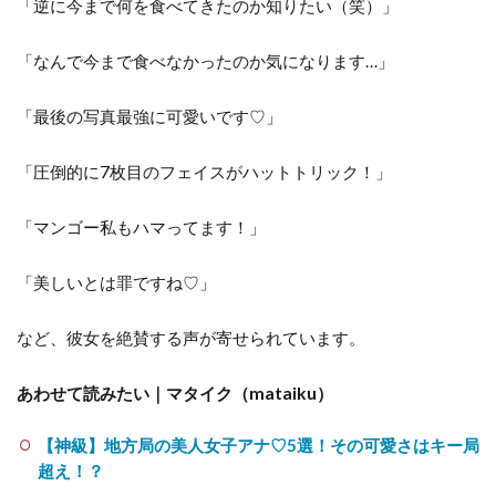
「逆に今まで何を食べてきたのか知りたい（笑）」
「なんで今まで食べなかったのか気になります…」
「最後の写真最強に可愛いです♡」
「圧倒的に7枚目のフェイスがハットトリック！」
「マンゴー私もハマってます！」
「美しいとは罪ですね♡」
など、彼女を絶賛する声が寄せられています。
あわせて読みたい｜マタイク（mataiku）
【神級】地方局の美人女子アナ♡5選！その可愛さはキー局
超え！？