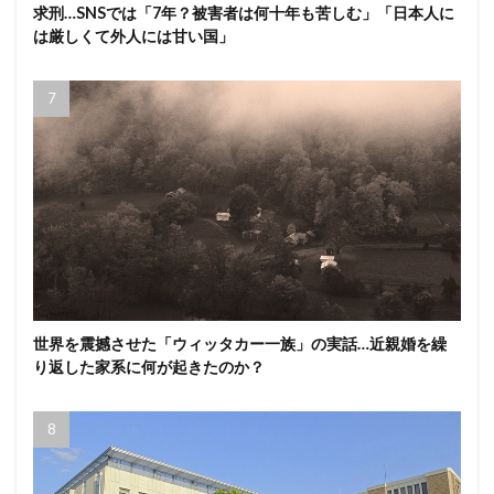
求刑…SNSでは「7年？被害者は何十年も苦しむ」「日本人に
は厳しくて外人には甘い国」
世界を震撼させた「ウィッタカー一族」の実話…近親婚を繰
り返した家系に何が起きたのか？