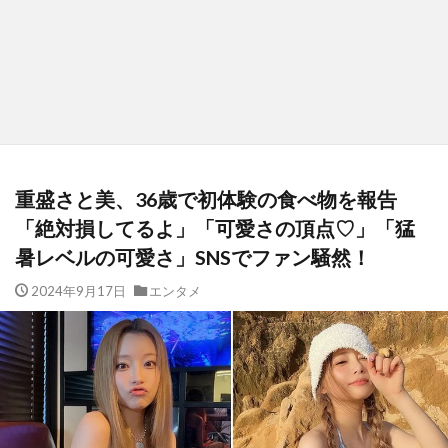
重盛さと美、36歳で初体験の食べ物を報告
「絶対損してるよ」「可愛さの頂点♡」「猛
暑レベルの可愛さ」SNSでファン騒然！
2024年9月17日
エンタメ