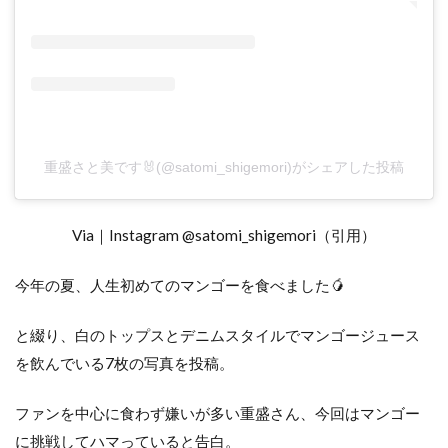
重盛さと美です🐰(@satomi_shigemori)がシェアした投稿
Via｜Instagram @satomi_shigemori（引用）
今年の夏、人生初めてのマンゴーを食べました🥭
と綴り、白のトップスとデニムスタイルでマンゴージュース
を飲んでいる7枚の写真を投稿。
ファンを中心に食わず嫌いが多い重盛さん、今回はマンゴー
に挑戦してハマっていると告白。