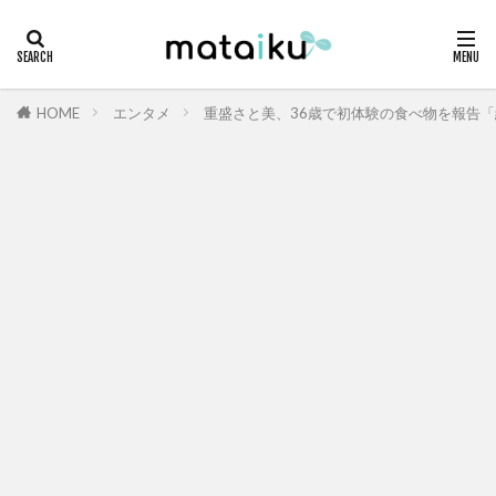
HOME
エンタメ
重盛さと美、36歳で初体験の食べ物を報告