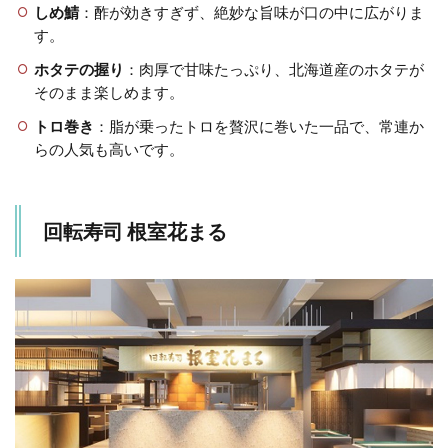
しめ鯖
：酢が効きすぎず、絶妙な旨味が口の中に広がりま
す。
ホタテの握り
：肉厚で甘味たっぷり、北海道産のホタテが
そのまま楽しめます。
トロ巻き
：脂が乗ったトロを贅沢に巻いた一品で、常連か
らの人気も高いです。
回転寿司 根室花まる