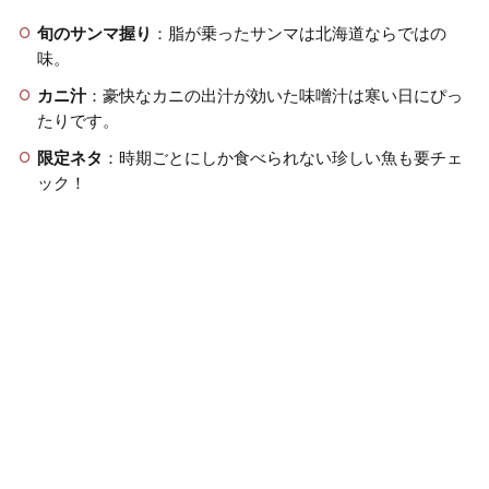
旬のサンマ握り
：脂が乗ったサンマは北海道ならではの
味。
カニ汁
：豪快なカニの出汁が効いた味噌汁は寒い日にぴっ
たりです。
限定ネタ
：時期ごとにしか食べられない珍しい魚も要チェ
ック！