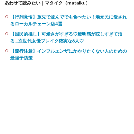
あわせて読みたい｜マタイク（mataiku）
【行列覚悟】旅先で並んででも食べたい！地元民に愛され
るローカルチェーン店4選
【国民的推し】可愛さがすぎる♡透明感が眩しすぎて沼
る…次世代女優ブレイク確実な6人♡
【流行注意】インフルエンザにかかりたくない人のための
最強予防策