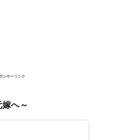
ポンサーリンク
元嫁へ～