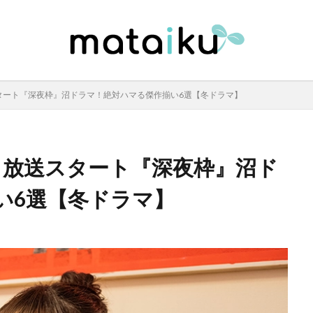
スタート『深夜枠』沼ドラマ！絶対ハマる傑作揃い6選【冬ドラマ】
1月放送スタート『深夜枠』沼ド
い6選【冬ドラマ】