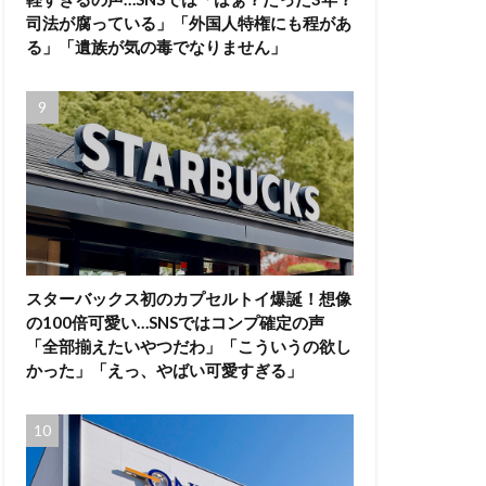
司法が腐っている」「外国人特権にも程があ
る」「遺族が気の毒でなりません」
スターバックス初のカプセルトイ爆誕！想像
の100倍可愛い…SNSではコンプ確定の声
「全部揃えたいやつだわ」「こういうの欲し
かった」「えっ、やばい可愛すぎる」