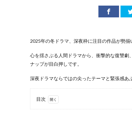
2025年の冬ドラマ、深夜枠に注目の作品が勢揃
心を揺さぶる人間ドラマから、衝撃的な復讐劇
ナップが目白押しです。
深夜ドラマならではの尖ったテーマと緊張感あ
目次
1
財
閥
復