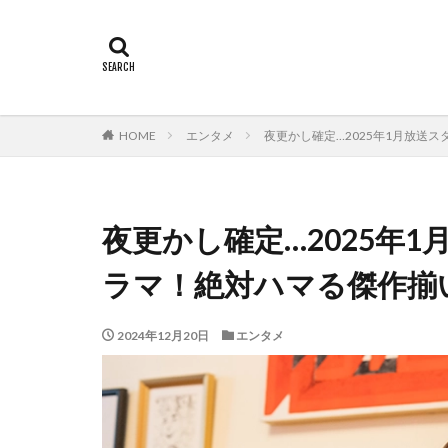
HOME
エンタメ
夜更かし確定…2025年1月放送
夜更かし確定…2025年
ラマ！絶対ハマる傑作揃
2024年12月20日
エンタメ