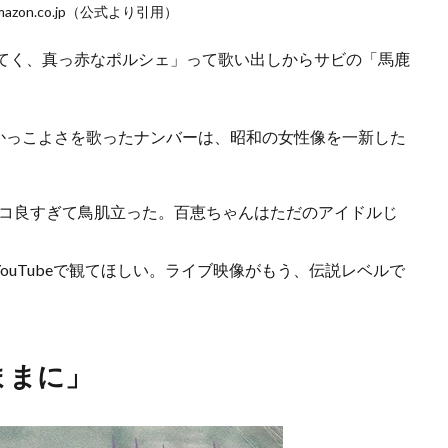
amazon.co.jp（公式より引用）
けてく、真っ赤なポルシェ」って歌い出しからサビの「馬鹿
かっこよさを歌ったナンバーは、昭和の女性像を一新した
カッコ良すぎて鳥肌立った。百恵ちゃんはただのアイドルじ
ouTubeで観てほしい。ライブ映像がもう、伝説レベルで
ままに」