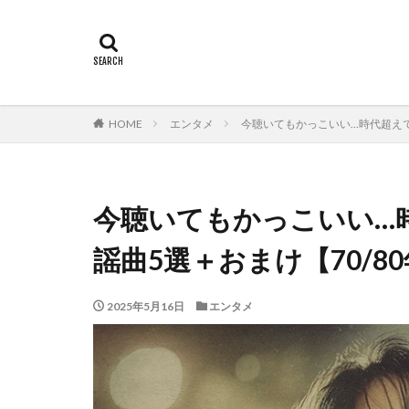
HOME
エンタメ
今聴いてもかっこいい…時代超えて
今聴いてもかっこいい…
謡曲5選＋おまけ【70/8
2025年5月16日
エンタメ