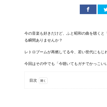
今の音楽も好きだけど、ふと昭和の曲を聴くと
る瞬間ありませんか？
レトロブームが再燃してる今、若い世代にもじ
今回はその中でも「今聴いてもガチでかっこい
目次
1
山
口百恵
「プレ
イバッ