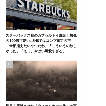
スターバックス初のカプセルトイ爆誕！想像
の100倍可愛い…SNSではコンプ確定の声
「全部揃えたいやつだわ」「こういうの欲し
かった」「えっ、やばい可愛すぎる」
世界を震撼させた「ウィッタカー一族」の実