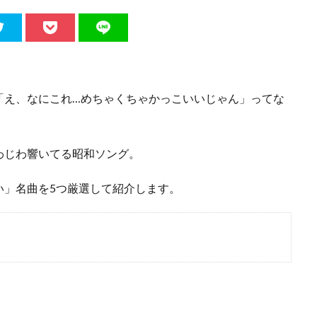
「え、なにこれ…めちゃくちゃかっこいいじゃん」ってな
わじわ響いてる昭和ソング。
い」名曲を5つ厳選して紹介します。