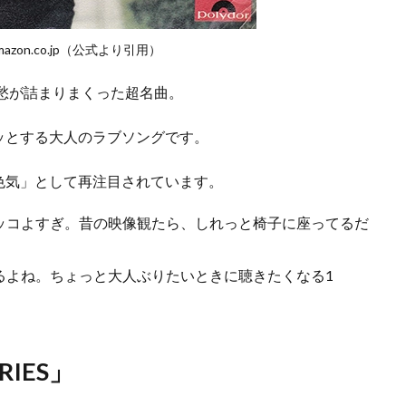
amazon.co.jp（公式より引用）
哀愁が詰まりまくった超名曲。
ッとする大人のラブソングです。
色気」として再注目されています。
ッコよすぎ。昔の映像観たら、しれっと椅子に座ってるだ
るよね。ちょっと大人ぶりたいときに聴きたくなる1
RIES」