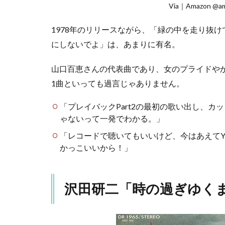
と
Via｜Amazon @
め
1978年のリリースながら、「緑の中を走り抜
にしないでよ」は、あまりに有名。
山口百恵さんの代表曲であり、女のプライドや
1曲といっても過言じゃありません。
「プレイバックPart2の最初の歌い出し、
ゃないって一発でわかる。」
「レコードで聴いてもいいけど、今はあえてY
かっこいいから！」
沢田研二「時の過ぎゆく