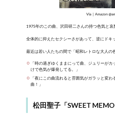
Via｜Amazon @
1975年のこの曲、沢田研二さんの持つ色気と
全体的に抑えたセクシーさがあって、逆にドキ
最近は若い人たちの間で「昭和レトロな大人の
「時の過ぎゆくままにって曲、ジュリーがカ
けで色気が爆発してる。」
「夜にこの曲流れると雰囲気がガラッと変わ
曲！」
松田聖子「SWEET MEMO