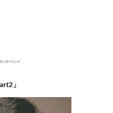
ポンサーリンク
rt2」