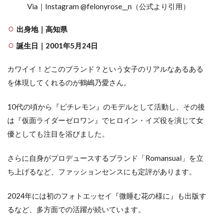
Via｜Instagram @felonyrose__n（公式より引用）
出身地｜高知県
誕生日｜2001年5月24日
カワイイ！どこのブランド？という女子のリアルなあるある
を体現してくれるのが鶴嶋乃愛さん。
10代の頃から『ピチレモン』のモデルとして活動し、その後
は『仮面ライダーゼロワン』でヒロイン・イズ役を演じて女
優としても注目を浴びました。
さらに自身がプロデュースするブランド「Romansual」を立
ち上げるなど、ファッションセンスにも定評があります。
2024年には初のフォトエッセイ『微睡む花の様に』も出版す
るなど、多方面での活躍が続いています。