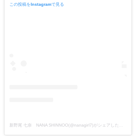
この投稿をInstagramで見る
新野尾 七奈 NANA SHINNOO(@nanagirl7)がシェアした投稿