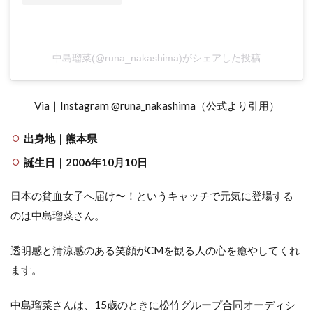
中島瑠菜(@runa_nakashima)がシェアした投稿
Via｜Instagram @runa_nakashima（公式より引用）
出身地｜熊本県
誕生日｜2006年10月10日
日本の貧血女子へ届け〜！というキャッチで元気に登場する
のは中島瑠菜さん。
透明感と清涼感のある笑顔がCMを観る人の心を癒やしてくれ
ます。
中島瑠菜さんは、15歳のときに松竹グループ合同オーディシ