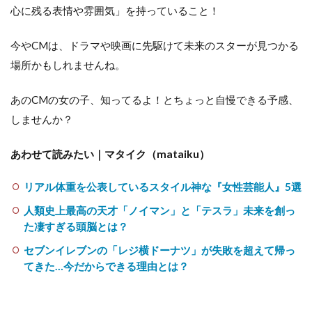
心に残る表情や雰囲気」を持っていること！
今やCMは、ドラマや映画に先駆けて未来のスターが見つかる
場所かもしれませんね。
あのCMの女の子、知ってるよ！とちょっと自慢できる予感、
しませんか？
あわせて読みたい｜マタイク（mataiku）
リアル体重を公表しているスタイル神な『女性芸能人』5選
人類史上最高の天才「ノイマン」と「テスラ」未来を創っ
た凄すぎる頭脳とは？
セブンイレブンの「レジ横ドーナツ」が失敗を超えて帰っ
てきた…今だからできる理由とは？