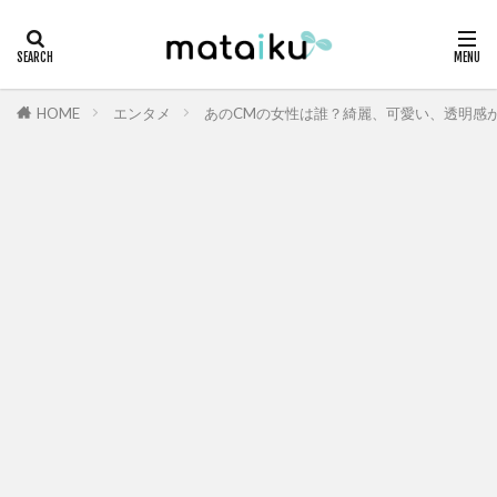
HOME
エンタメ
あのCMの女性は誰？綺麗、可愛い、透明感