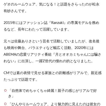
ゲオのルームウェア、気になる！と話題をさらったのが松永
有紗さんです。
2015年にはファッション誌『Ranzuki』の専属モデルを務め
るなど、長年にわたって活躍しています。
元々は佐藤ありさという芸名で活動していましたが、改名後
も映画や舞台、バラエティなど幅広く活動、2020年には
ABEMAの恋愛リアリティ番組『月とオオカミちゃんには騙さ
れない』に出演し、一躍Z世代の憧れの的となりました。
CMでは素の表情で見せる家族との距離感がリアルで、親近感
たっぷりで話題です。
「自然体でめちゃくちゃ綺麗！親子の感じがリアルで好
き」
「ひんやりルームウェア、より魅力的に見えたのは彼女の