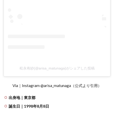
松永有紗(@arisa_matunaga)がシェアした投稿
Via｜Instagram @arisa_matunaga（公式より引用）
出身地｜東京都
誕生日｜1998年8月8日