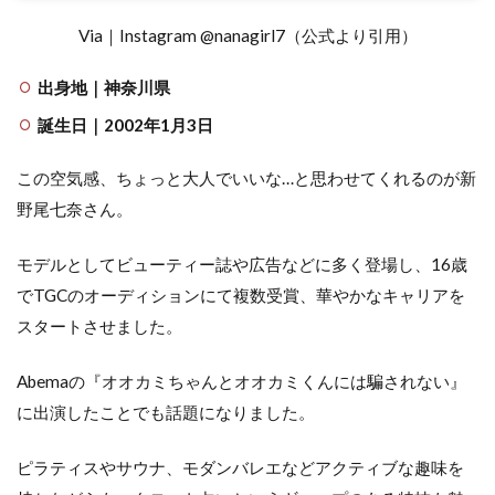
Via｜Instagram @nanagirl7（公式より引用）
出身地｜神奈川県
誕生日｜2002年1月3日
この空気感、ちょっと大人でいいな…と思わせてくれるのが新
野尾七奈さん。
モデルとしてビューティー誌や広告などに多く登場し、16歳
でTGCのオーディションにて複数受賞、華やかなキャリアを
スタートさせました。
Abemaの『オオカミちゃんとオオカミくんには騙されない』
に出演したことでも話題になりました。
ピラティスやサウナ、モダンバレエなどアクティブな趣味を