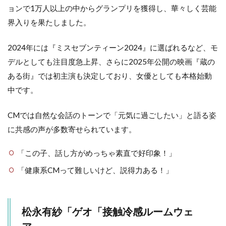
ョンで1万人以上の中からグランプリを獲得し、華々しく芸能
界入りを果たしました。
2024年には『ミスセブンティーン2024』に選ばれるなど、モ
デルとしても注目度急上昇、さらに2025年公開の映画『蔵の
ある街』では初主演も決定しており、女優としても本格始動
中です。
CMでは自然な会話のトーンで「元気に過ごしたい」と語る姿
に共感の声が多数寄せられています。
「この子、話し方がめっちゃ素直で好印象！」
「健康系CMって難しいけど、説得力ある！」
松永有紗「ゲオ「接触冷感ルームウェ