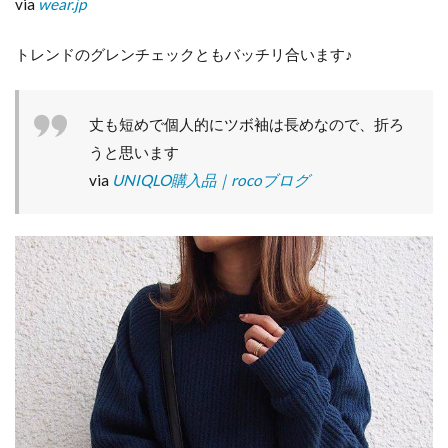
via
wear.jp
トレンドのグレンチェックともバッチリ合います♪
丈も短めで個人的にツボ袖は長めなので、折ろ
うと思います
via
UNIQLO購入品｜rocoブログ