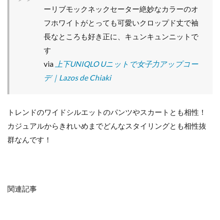
ーリブモックネックセーター絶妙なカラーのオ
フホワイトがとっても可愛いクロップド丈で袖
長なところも好き正に、キュンキュンニットで
す
via
上下UNIQLO Uニットで女子力アップコー
デ️｜Lazos de Chiaki︎
トレンドのワイドシルエットのパンツやスカートとも相性！
カジュアルからきれいめまでどんなスタイリングとも相性抜
群なんです！
関連記事