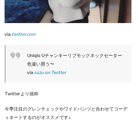
via
twitter.com
Uniqlo Uチャンキーリブモックネックセーター
色違い買う〜
via
suzu on Twitter
Twitterより抜粋
今季注目のグレンチェックやワイドパンツと合わせてコーデ
ィネートするのがオススメです♪