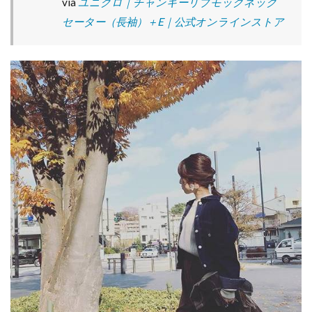
via
ユニクロ｜チャンキーリブモックネック
セーター（長袖）＋E｜公式オンラインストア