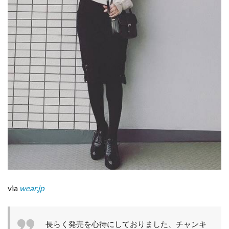
via
wear.jp
長らく発売を心待にしておりました、チャンキ