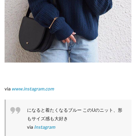
via
www.instagram.com
になると着たくなるブルー このUのニット、形
もサイズ感も大好き
via
Instagram