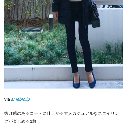
ま
と
め
via
ameblo.jp
抜け感のあるコーデに仕上がる大人カジュアルなスタイリン
グが楽しめる1枚