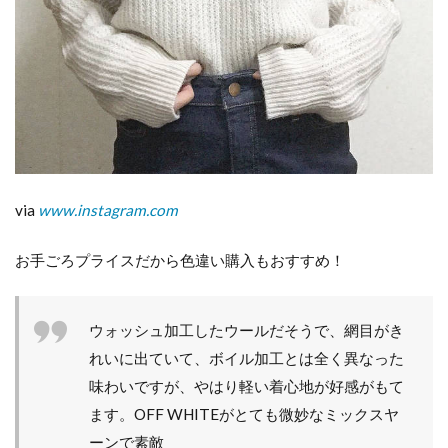
via
www.instagram.com
お手ごろプライスだから色違い購入もおすすめ！
ウォッシュ加工したウールだそうで、網目がき
れいに出ていて、ボイル加工とは全く異なった
味わいですが、やはり軽い着心地が好感がもて
ます。OFF WHITEがとても微妙なミックスヤ
ーンで素敵