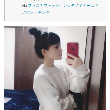
via
ファストファッションｘデザイナー コラ
ボウォッチング