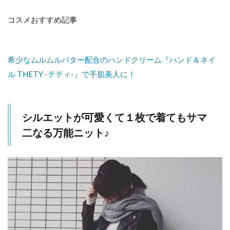
コスメおすすめ記事
希少なムルムルバター配合のハンドクリーム『ハンド＆ネイ
ル THETY -テティ-』で手肌美人に！
シルエットが可愛くて１枚で着てもサマ
二なる万能ニット♪