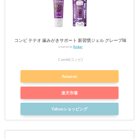
コンビ テテオ 歯みがきサポート 新習慣ジェル グレープ味
created by
Rinker
Combi(コンビ)
Amazon
楽天市場
Yahooショッピング