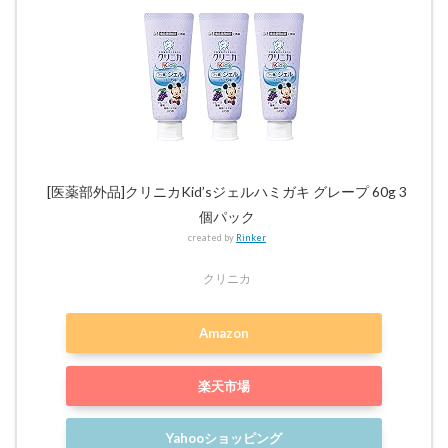
[医薬部外品]クリニカKid’sジェルハミガキ グレープ 60g 3
個パック
created by
Rinker
クリニカ
Amazon
楽天市場
Yahooショッピング