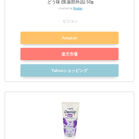
どう味 (医薬部外品) 50g
created by
Rinker
ピジョン
Amazon
楽天市場
Yahooショッピング