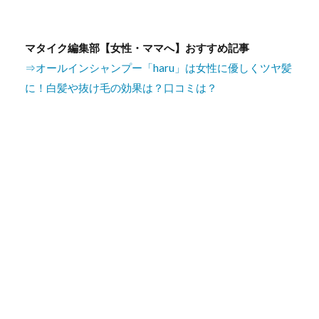
マタイク編集部【女性・ママへ】おすすめ記事
⇒オールインシャンプー「haru」は女性に優しくツヤ髪
に！白髪や抜け毛の効果は？口コミは？