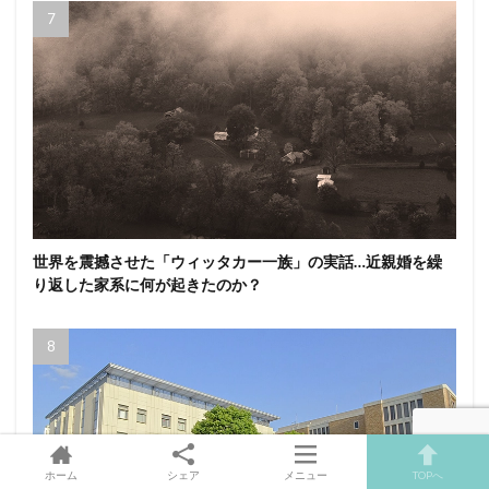
世界を震撼させた「ウィッタカー一族」の実話…近親婚を繰
り返した家系に何が起きたのか？
ホーム
シェア
メニュー
TOPへ