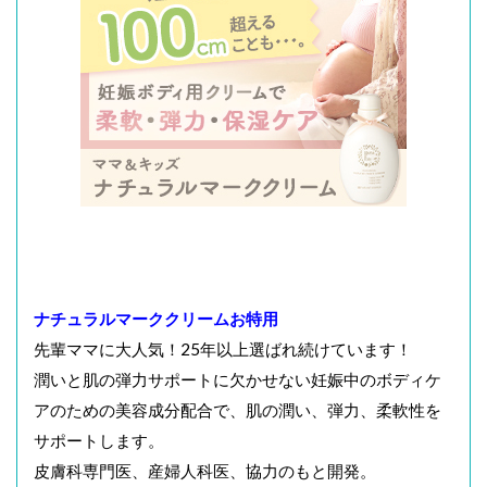
ナチュラルマーククリームお特用
先輩ママに大人気！25年以上選ばれ続けています！
潤いと肌の弾力サポートに欠かせない妊娠中のボディケ
アのための美容成分配合で、肌の潤い、弾力、柔軟性を
サポートします。
皮膚科専門医、産婦人科医、協力のもと開発。