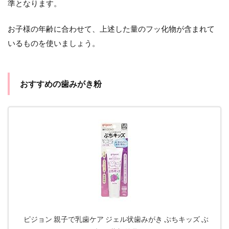
準となります。
お子様の年齢に合わせて、上述した量のフッ化物が含まれて
いるものを使いましょう。
おすすめの歯みがき粉
ピジョン 親子で乳歯ケア ジェル状歯みがき ぷちキッズ ぶ