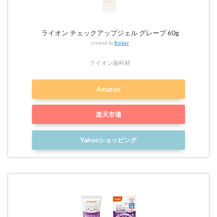
ライオン チェックアップジェル グレープ 60g
created by
Rinker
ライオン歯科材
Amazon
楽天市場
Yahooショッピング