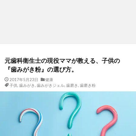
元歯科衛生士の現役ママが教える、子供の
『歯みがき粉』の選び方。
2017年5月23日
健康
子供
,
歯みがき
,
歯みがきジェル
,
歯磨き
,
歯磨き粉