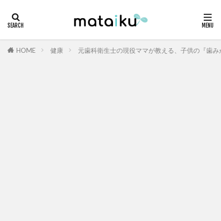
HOME
健康
元歯科衛生士の現役ママが教える、子供の『歯み