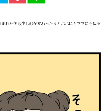
産まれた後も少し顔が変わったりとパパにもママにも似る