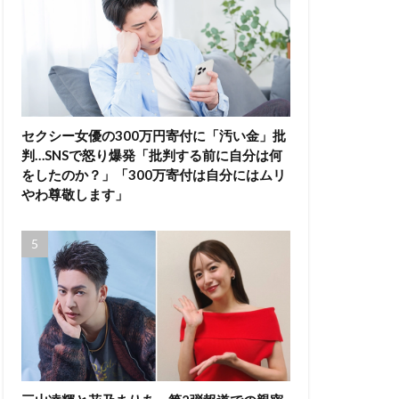
セクシー女優の300万円寄付に「汚い金」批
判…SNSで怒り爆発「批判する前に自分は何
をしたのか？」「300万寄付は自分にはムリ
やわ尊敬します」