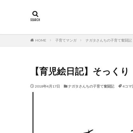
HOME
子育てマンガ
ナガタさんちの子育て奮闘記
【育児絵日記】そっくり 
2018年4月17日
ナガタさんちの子育て奮闘記
4コマ