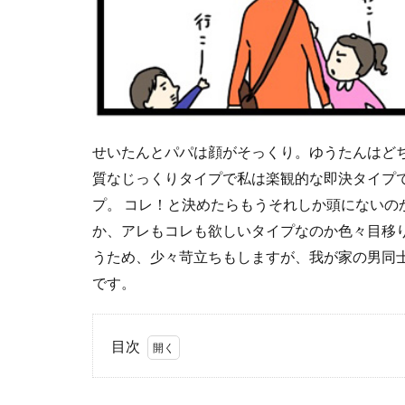
せいたんとパパは顔がそっくり。ゆうたんはど
質なじっくりタイプで私は楽観的な即決タイプ
プ。 コレ！と決めたらもうそれしか頭にないの
か、アレもコレも欲しいタイプなのか色々目移
うため、少々苛立ちもしますが、我が家の男同
です。
目次
1
マ