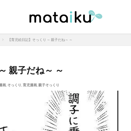
【育児絵日記】そっくり ～ 親子だね～ ～
～ 親子だね～ ～
漫画
,
そっくり
,
育児漫画
,
親子そっくり