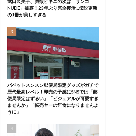
武田久美子、貝殻ビキニの次は「サンゴ
NUDE」披露！23年ぶり完全復活…伝説更新
の1冊が美しすぎる
パペットスンスン郵便局限定グッズがガチで
歴代最高レベル！即売の予感にSNSでは「郵
便局限定はずるい」「ビジュアルが可愛すぎ
ませんか」「転売ヤーの餌食になりませんよ
うに」