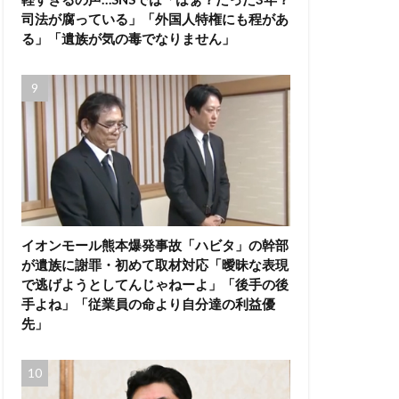
司法が腐っている」「外国人特権にも程があ
る」「遺族が気の毒でなりません」
イオンモール熊本爆発事故「ハビタ」の幹部
が遺族に謝罪・初めて取材対応「曖昧な表現
で逃げようとしてんじゃねーよ」「後手の後
手よね」「従業員の命より自分達の利益優
先」