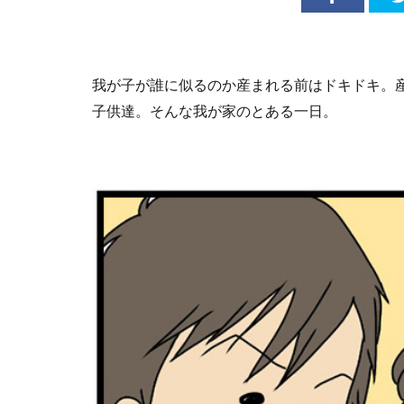
我が子が誰に似るのか産まれる前はドキドキ。
子供達。そんな我が家のとある一日。