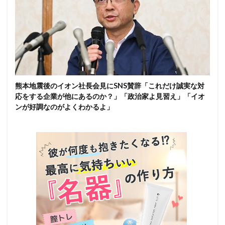
熊本地震後のイオン社長会見にSNS賛辞「これだけ誠実な対
応をする企業が他にあるのか？」「政治家よ見習え」「イオ
ンが好調なのがよくわかるよ」