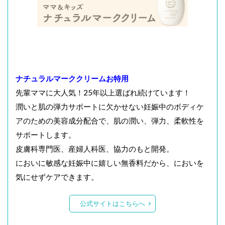
ナチュラルマーククリームお特用
先輩ママに大人気！25年以上選ばれ続けています！
潤いと肌の弾力サポートに欠かせない妊娠中のボディケ
アのための美容成分配合で、肌の潤い、弾力、柔軟性を
サポートします。
皮膚科専門医、産婦人科医、協力のもと開発。
においに敏感な妊娠中に嬉しい無香料だから、においを
気にせずケアできます。
公式サイトはこちらへ