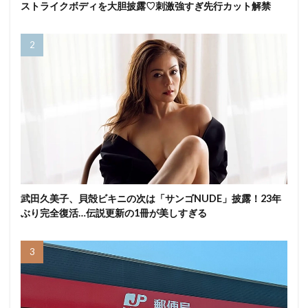
ストライクボディを大胆披露♡刺激強すぎ先行カット解禁
武田久美子、貝殻ビキニの次は「サンゴNUDE」披露！23年
ぶり完全復活…伝説更新の1冊が美しすぎる