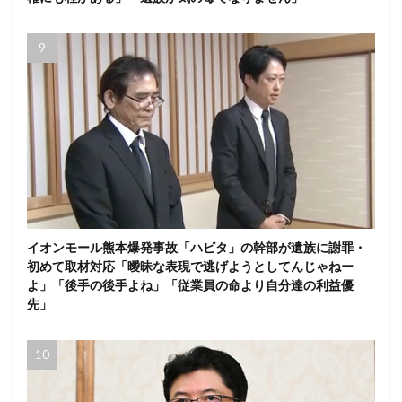
イオンモール熊本爆発事故「ハビタ」の幹部が遺族に謝罪・
初めて取材対応「曖昧な表現で逃げようとしてんじゃねー
よ」「後手の後手よね」「従業員の命より自分達の利益優
先」