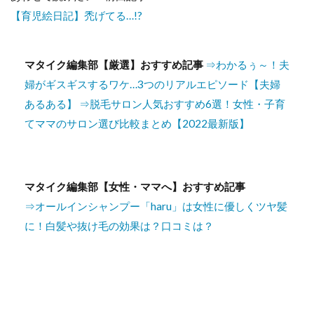
【育児絵日記】禿げてる…!?
マタイク編集部【厳選】おすすめ記事
⇒わかるぅ～！夫
婦がギスギスするワケ…3つのリアルエピソード【夫婦
あるある】
⇒脱毛サロン人気おすすめ6選！女性・子育
てママのサロン選び比較まとめ【2022最新版】
マタイク編集部【女性・ママへ】おすすめ記事
⇒オールインシャンプー「haru」は女性に優しくツヤ髪
に！白髪や抜け毛の効果は？口コミは？