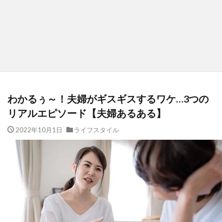
わかるぅ～！夫婦がギスギスするワケ…3つの
リアルエピソード【夫婦あるある】
2022年10月1日
ライフスタイル