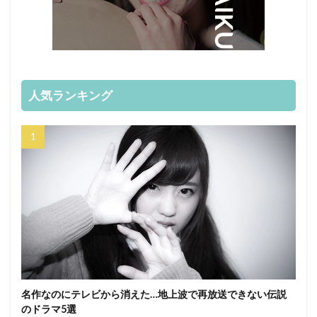
人気ランキング
名作なのにテレビから消えた…地上波で再放送できない伝説
のドラマ5選