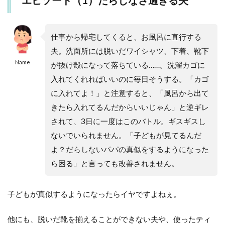
仕事から帰宅してくると、お風呂に直行する
夫。洗面所には脱いだワイシャツ、下着、靴下
Name
が抜け殻になって落ちている……。洗濯カゴに
入れてくれればいいのに毎日そうする。「カゴ
に入れてよ！」と注意すると、「風呂から出て
きたら入れてるんだからいいじゃん」と逆ギレ
されて、3日に一度はこのバトル。ギスギスし
ないでいられません。「子どもが見てるんだ
よ？だらしないパパの真似をするようになった
ら困る」と言っても改善されません。
子どもが真似するようになったらイヤですよねぇ。
他にも、脱いだ靴を揃えることができない夫や、使ったティ