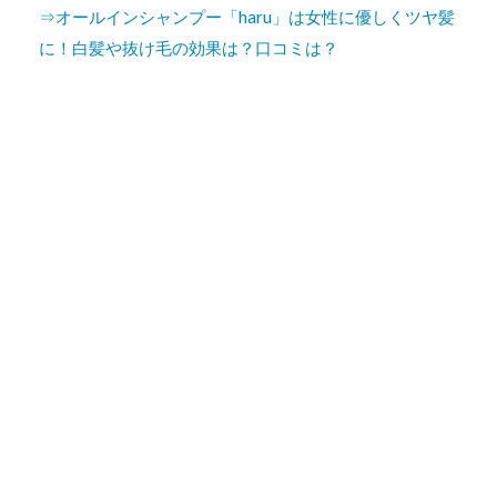
⇒オールインシャンプー「haru」は女性に優しくツヤ髪
に！白髪や抜け毛の効果は？口コミは？