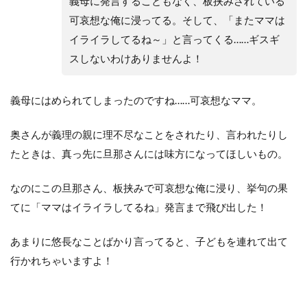
義母に発言することもなく、板挟みされている
可哀想な俺に浸ってる。そして、「またママは
イライラしてるね～」と言ってくる……ギスギ
スしないわけありませんよ！
義母にはめられてしまったのですね……可哀想なママ。
奥さんが義理の親に理不尽なことをされたり、言われたりし
たときは、真っ先に旦那さんには味方になってほしいもの。
なのにこの旦那さん、板挟みで可哀想な俺に浸り、挙句の果
てに「ママはイライラしてるね」発言まで飛び出した！
あまりに悠長なことばかり言ってると、子どもを連れて出て
行かれちゃいますよ！