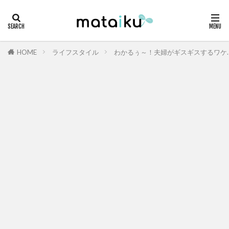
HOME
ライフスタイル
わかるぅ～！夫婦がギスギスするワケ