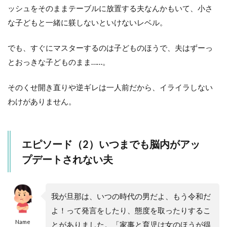
ッシュをそのままテーブルに放置する夫なんかもいて、小さ
な子どもと一緒に躾しないといけないレベル。
でも、すぐにマスターするのは子どものほうで、夫はずーっ
とおっきな子どものまま……。
そのくせ開き直りや逆ギレは一人前だから、イライラしない
わけがありません。
エピソード（2）いつまでも脳内がアッ
プデートされない夫
我が旦那は、いつの時代の男だよ、もう令和だ
よ！って発言をしたり、態度を取ったりするこ
Name
とがありました。「家事と育児は女のほうが得