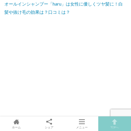
オールインシャンプー「haru」は女性に優しくツヤ髪に！白
髪や抜け毛の効果は？口コミは？
ホーム
シェア
メニュー
TOPへ