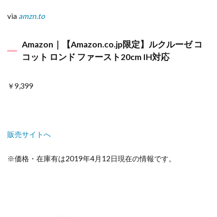
via
amzn.to
Amazon｜【Amazon.co.jp限定】ルクルーゼ コ
コット ロンド ファースト20cm IH対応
￥9,399
販売サイトへ
※価格・在庫有は2019年4月12日現在の情報です。