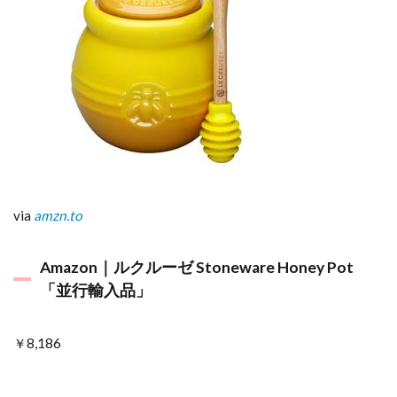
via
amzn.to
Amazon｜ルクルーゼ Stoneware Honey Pot
「並行輸入品」
￥8,186