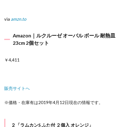
via
amzn.to
Amazon｜ルクルーゼ オーバル ボール 耐熱皿
23cm 2個セット
￥4,411
販売サイトへ
※価格・在庫有は2019年4月12日現在の情報です。
２「ラムカンS ふた付 ２個入 オレンジ」