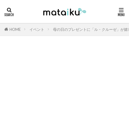
HOME
イベント
母の日のプレゼントに「ル・クルーゼ」が嬉