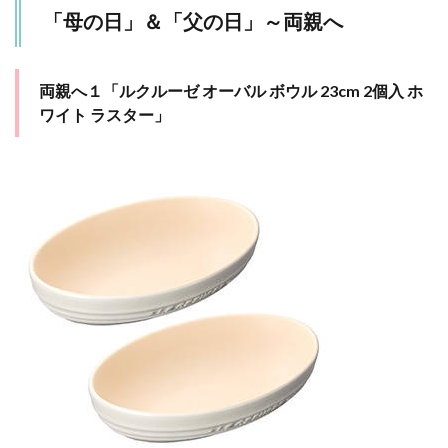
「母の日」＆「父の日」～両親へ
両親へ１「ルクルーゼ オーバル ボウル 23cm 2個入 ホ
ワイト ラスター」