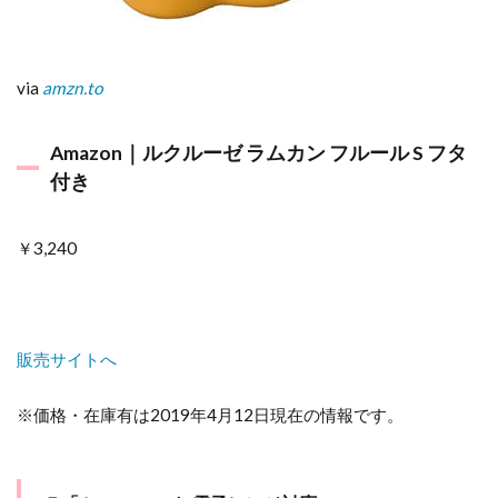
via
amzn.to
Amazon｜ルクルーゼ ラムカン フルール S フタ
付き
￥3,240
販売サイトへ
※価格・在庫有は2019年4月12日現在の情報です。