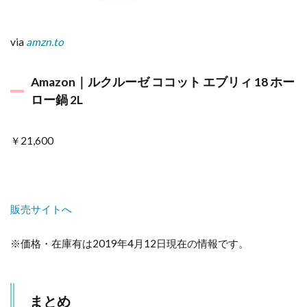
via
amzn.to
Amazon｜ルクルーゼ ココット エブリィ 18 ホー
ロー鍋 2L
￥21,600
販売サイトへ
※価格・在庫有は2019年4月12日現在の情報です。
まとめ