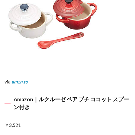
via
amzn.to
Amazon｜ルクルーゼ ペア プチ ココット スプー
ン付き
￥3,521