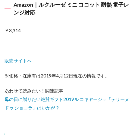
Amazon｜ルクルーゼ ミニ ココット 耐熱 電子レ
ンジ対応
￥3,314
販売サイトへ
※価格・在庫有は2019年4月12日現在の情報です。
あわせて読みたい！関連記事
母の日に贈りたい絶賛ギフト2019ル コキヤージュ「テリーヌ
ドゥ ショコラ」はいかが？