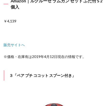
Amazon｜ルクルーゼ ラムカン セット ふた付 S 2
個入
￥4,139
販売サイトへ
※価格・在庫有は2019年4月12日現在の情報です。
３「ペア プチ ココット スプーン付き」