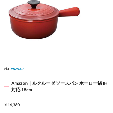
via
amzn.to
Amazon｜ルクルーゼ ソースパン ホーロー鍋 IH
対応 18cm
￥16,360