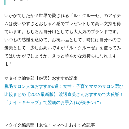
いかがでしたか？世界で愛される「ル・クルーゼ」のアイテ
ムは使いやすさとおしゃれ感でプレゼントして高い支持を得
ています。もちろん自分用としても大人気のブランドです。
いつもの感謝を込めて、お祝い品として、時には自分へのご
褒美として、少しお高いですが「ル・クルーゼ」を使ってみ
てはいかがでしょうか。きっと華やかな気持ちになれます
よ！
マタイク編集部【厳選】おすすめ記事
脱毛サロン人気おすすめ6選！女性・子育てママのサロン選び
比較まとめ【2019最新版】
渡辺直美さんおすすめで大反響！
「ナイトキャップ」で翌朝のお手入れが楽チンに♪
マタイク編集部【女性・ママへ】おすすめ記事