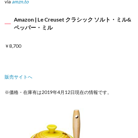
via
amzn.to
Amazon | Le Creuset クラシック ソルト・ミル&
ペッパー・ミル
￥8,700
販売サイトへ
※価格・在庫有は2019年4月12日現在の情報です。