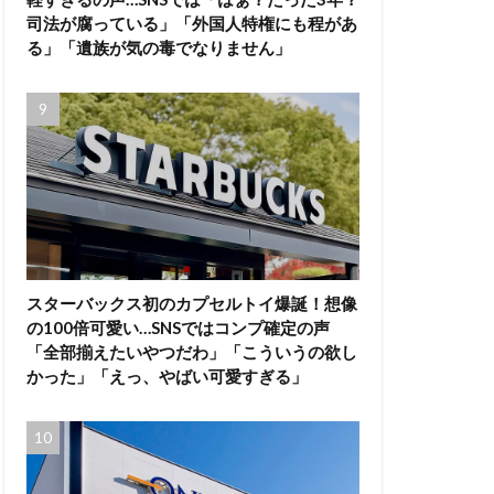
司法が腐っている」「外国人特権にも程があ
る」「遺族が気の毒でなりません」
スターバックス初のカプセルトイ爆誕！想像
の100倍可愛い…SNSではコンプ確定の声
「全部揃えたいやつだわ」「こういうの欲し
かった」「えっ、やばい可愛すぎる」