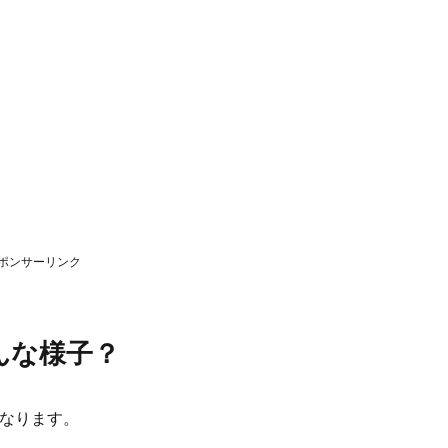
ポンサーリンク
んな様子？
になります。