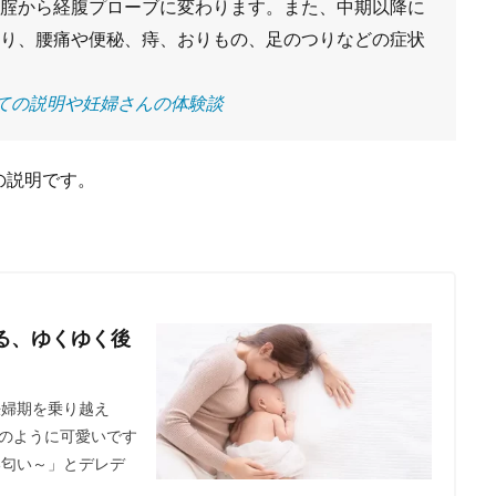
腟から経腹プローブに変わります。また、中期以降に
り、腰痛や便秘、痔、おりもの、足のつりなどの症状
ての説明や妊婦さんの体験談
の説明です。
る、ゆくゆく後
妊婦期を乗り越え
のように可愛いです
い匂い～」とデレデ