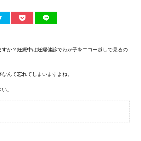
ますか？妊娠中は妊婦健診でわが子をエコー越しで見るの
事なんて忘れてしまいますよね。
さい。