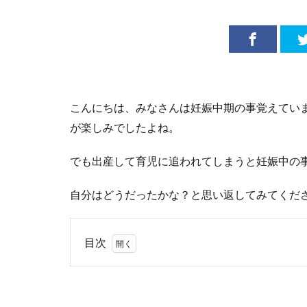
こんにちは、みなさんは妊娠中期の事覚えてい
が楽しみでしたよね。
でも出産して育児に追われてしまうと妊娠中の
自分はどうだったかな？と思い返してみてくだ
目次
1
妊娠
中期
の赤