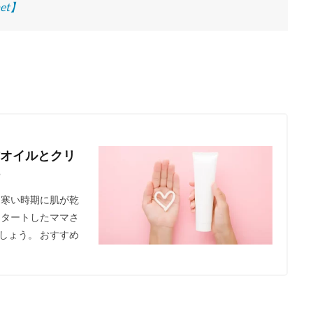
et】
オイルとクリ
に寒い時期に肌が乾
スタートしたママさ
しょう。 おすすめ