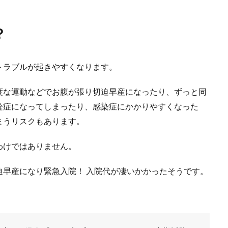
？
トラブルが起きやすくなります。
度な運動などでお腹が張り切迫早産になったり、ずっと同
栓症になってしまったり、感染症にかかりやすくなった
まうリスクもあります。
わけではありません。
迫早産になり緊急入院！ 入院代が凄いかかったそうです。
！