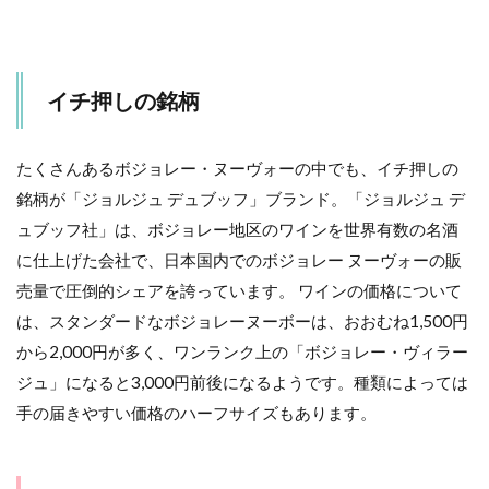
イチ押しの銘柄
たくさんあるボジョレー・ヌーヴォーの中でも、イチ押しの
銘柄が「ジョルジュ デュブッフ」ブランド。「ジョルジュ デ
ュブッフ社」は、ボジョレー地区のワインを世界有数の名酒
に仕上げた会社で、日本国内でのボジョレー ヌーヴォーの販
売量で圧倒的シェアを誇っています。 ワインの価格について
は、スタンダードなボジョレーヌーボーは、おおむね1,500円
から2,000円が多く、ワンランク上の「ボジョレー・ヴィラー
ジュ」になると3,000円前後になるようです。種類によっては
手の届きやすい価格のハーフサイズもあります。