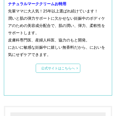
ナチュラルマーククリームお特用
先輩ママに大人気！25年以上選ばれ続けています！
潤いと肌の弾力サポートに欠かせない妊娠中のボディケ
アのための美容成分配合で、肌の潤い、弾力、柔軟性を
サポートします。
皮膚科専門医、産婦人科医、協力のもと開発。
においに敏感な妊娠中に嬉しい無香料だから、においを
気にせずケアできます。
公式サイトはこちらへ