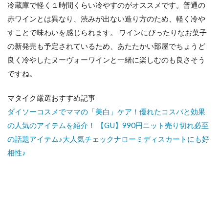
冷蔵庫で軽く１時間くらい冷やすのがオススメです。普通の
赤ワインとは異なり、渋みが出ない造り方のため、軽く冷や
すことで味わいを感じられます。 ワインにぴったりなお菓子
の新発売も予定されているため、あたたかい部屋でちょうど
良く冷やしたヌーヴォーワインと一緒に楽しむのも良さそう
ですね。
マタイク厳選おすすめ記事
ダイソーコスメでママの「美白」ケア！優れたコスパと効果
の人気のアイテムを紹介！
【GU】990円ニット売り切れ必至
の話題アイテム♪大人気チェックナローミディスカートにも好
相性♪