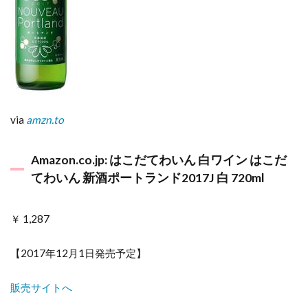
via
amzn.to
Amazon.co.jp: はこだてわいん 白ワイン はこだ
てわいん 新酒ポートランド2017J 白 720ml
￥ 1,287
【2017年12月1日発売予定】
販売サイトへ