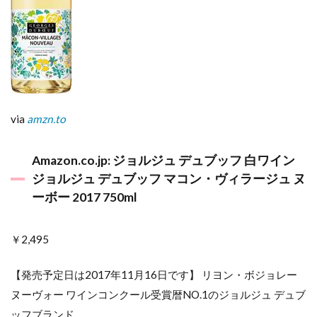
via
amzn.to
Amazon.co.jp: ジョルジュ デュブッフ 白ワイン
ジョルジュ デュブッフ マコン・ヴィラージュ ヌ
ーボー 2017 750ml
￥2,495
【発売予定日は2017年11月16日です】 リヨン・ボジョレー
ヌーヴォー ワインコンクール受賞暦NO.1のジョルジュ デュブ
ッフブランド。