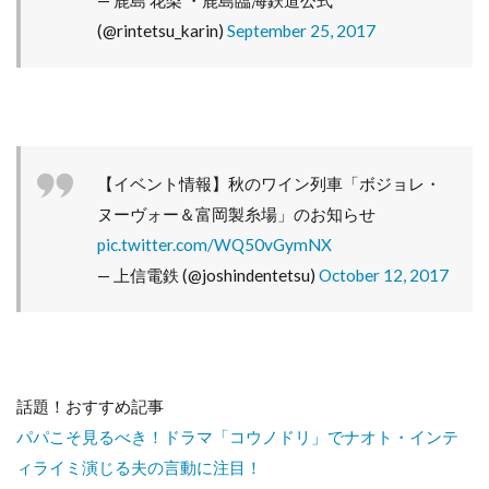
— 鹿島 花梨 ・鹿島臨海鉄道公式
(@rintetsu_karin)
September 25, 2017
【イベント情報】秋のワイン列車「ボジョレ・
ヌーヴォー＆富岡製糸場」のお知らせ
pic.twitter.com/WQ50vGymNX
— 上信電鉄 (@joshindentetsu)
October 12, 2017
話題！おすすめ記事
パパこそ見るべき！ドラマ「コウノドリ」でナオト・インテ
ィライミ演じる夫の言動に注目！