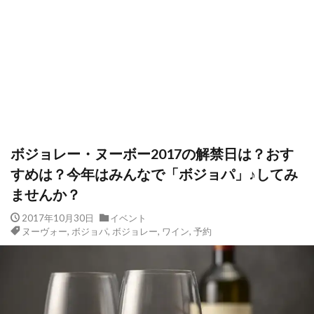
ボジョレー・ヌーボー2017の解禁日は？おす
すめは？今年はみんなで「ボジョパ」♪してみ
ませんか？
2017年10月30日
イベント
ヌーヴォー
,
ボジョパ
,
ボジョレー
,
ワイン
,
予約