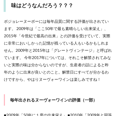
味はどうなんだろう？？？
ボジョレーヌーボーには毎年品質に関する評価が出されてい
ます。 2009年は「ここ50年で最も素晴らしい出来栄え」、
2015年「今世紀で最高の出来」との評価を受けていて、実際
に非常においしかった記憶が残っている人もいるかもしれま
せん。2009年と2015年は「グレートヴィンテージ」と呼ばれ
ています。 今年2017年については、それこそ解禁されてみな
いと実際の味は分からないのですが、生産者の話によると昨
年のように出来が良いとのこと。解禁日にすべてが分かるわ
けですから、やはりヌーヴォーワインは楽しみですね！
毎年出されるヌーヴォーワインの評価（一部）
■2009年「50年に１度の出来栄え」 ■2010年「2009年と同等