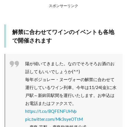
スポンサーリンク
解禁に合わせてワインのイベントも各地
で開催されます
陽が傾いてきました。なのでそろそろお酒のお
話してもいいでしょうか(^^)
毎年ボジョレー・ヌーヴォーの解禁に合わせて
運行しているワイン列車。今年は11/24(金)に水
戸駅～新鉾田駅間を運行いたします。お申込は
お電話またはファクスで。
https://t.co/BQFENFUHVp
pic.twitter.com/Mk3syeOTtM