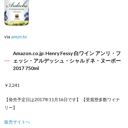
via
amzn.to
Amazon.co.jp: Henry Fessy 白ワイン アンリ・フ
ェッシ・アルデッシュ・シャルドネ・ヌーボー
2017 750ml
￥2,241
【発売予定日は2017年11月16日です】 【受賞歴多数ワイナ
リー】
販売サイトへ