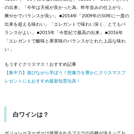
の出来」「今年は天候が良かった為、昨年並みの仕上がり。
爽やかでバランスが良い」 ■2014年「2009年の50年に一度の
出来を超える味わい」「エレガントで味わい深く、とてもバ
ランスがよい」 ■2015年「今世紀で最高の出来」 ■2016年
「エレガントで酸味と果実味のバランスがとれた上品な味わ
い 」
もうすぐクリスマス！おすすめ記事
【集中力】遊びながら学ぼう！想像力を豊かにクリスマスプ
レゼントにもおすすめ最新知育玩具！
白ワインは？
ボジョレーヌーボーは使用されるブドウの品種が決まってお