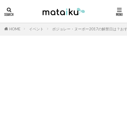
HOME
イベント
ボジョレー・ヌーボー2017の解禁日は？お