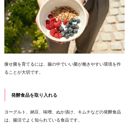
痩せ菌を育てるには、腸の中でいい菌が働きやすい環境を作
ることが大切です。
発酵食品を取り入れる
ヨーグルト、納豆、味噌、ぬか漬け、キムチなどの発酵食品
は、腸活でよく知られている食品です。