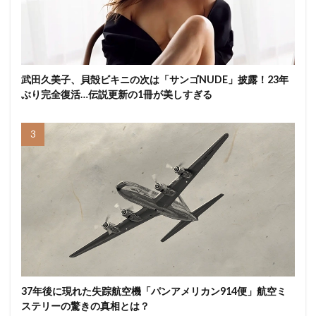
武田久美子、貝殻ビキニの次は「サンゴNUDE」披露！23年
ぶり完全復活…伝説更新の1冊が美しすぎる
37年後に現れた失踪航空機「パンアメリカン914便」航空ミ
ステリーの驚きの真相とは？