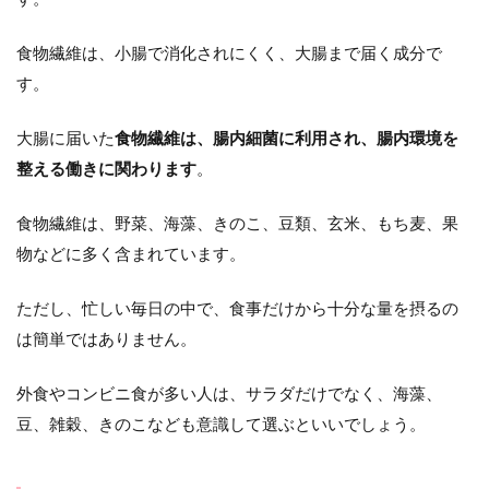
食物繊維は、小腸で消化されにくく、大腸まで届く成分で
す。
大腸に届いた
食物繊維は、腸内細菌に利用され、腸内環境を
整える働きに関わります
。
食物繊維は、野菜、海藻、きのこ、豆類、玄米、もち麦、果
物などに多く含まれています。
ただし、忙しい毎日の中で、食事だけから十分な量を摂るの
は簡単ではありません。
外食やコンビニ食が多い人は、サラダだけでなく、海藻、
豆、雑穀、きのこなども意識して選ぶといいでしょう。