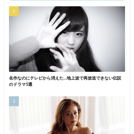
名作なのにテレビから消えた…地上波で再放送できない伝説
のドラマ5選