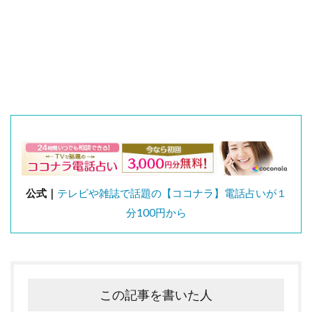
公式｜
テレビや雑誌で話題の【ココナラ】電話占いが１
分100円から
この記事を書いた人