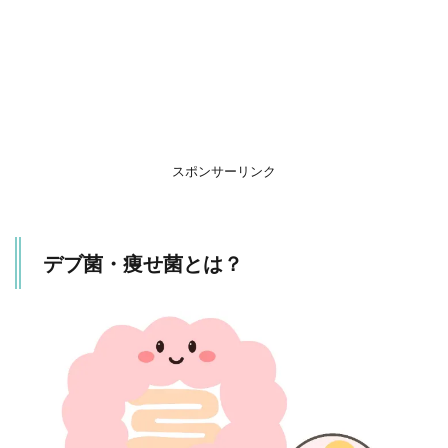
細菌
の特
徴を
わか
りや
すく
表し
た言
葉
スポンサーリンク
1.2
デブ
菌・
デブ菌・痩せ菌とは？
痩せ
菌の
バラ
ンス
が注
目さ
れて
いる
2