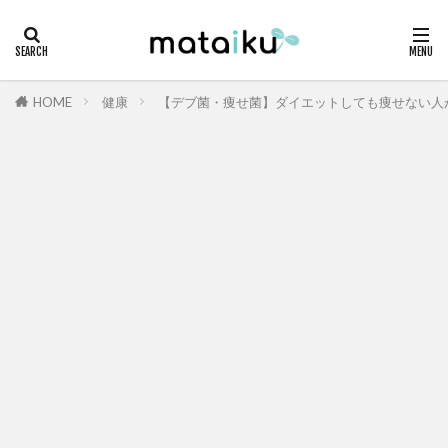
HOME
健康
【デブ菌・痩せ菌】ダイエットしても痩せない人