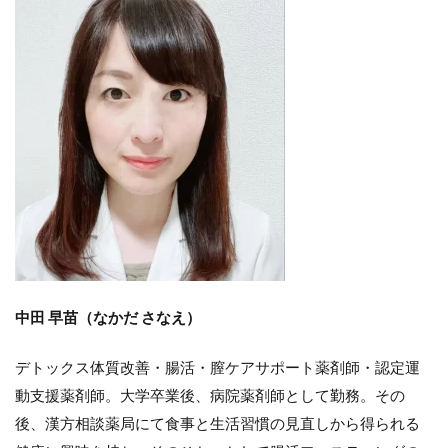
中田 早苗（なかだ さなえ）
デトックス体質改善・腸活・膣ケアサポート薬剤師・認定運
動支援薬剤師。大学卒業後、病院薬剤師として勤務。その
後、漢方相談薬局にて食事と生活習慣の見直しから得られる