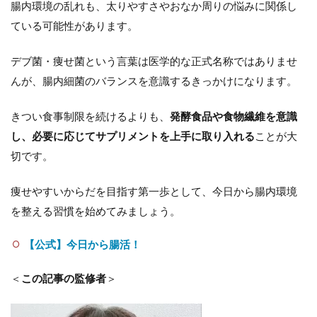
腸内環境の乱れも、太りやすさやおなか周りの悩みに関係し
ている可能性があります。
デブ菌・痩せ菌という言葉は医学的な正式名称ではありませ
んが、腸内細菌のバランスを意識するきっかけになります。
きつい食事制限を続けるよりも、
発酵食品や食物繊維を意識
し、必要に応じてサプリメントを上手に取り入れる
ことが大
切です。
痩せやすいからだを目指す第一歩として、今日から腸内環境
を整える習慣を始めてみましょう。
【公式】今日から腸活！
＜
この記事の監修者
＞