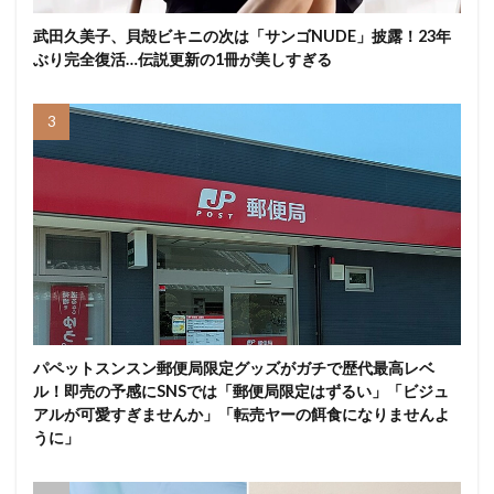
武田久美子、貝殻ビキニの次は「サンゴNUDE」披露！23年
ぶり完全復活…伝説更新の1冊が美しすぎる
パペットスンスン郵便局限定グッズがガチで歴代最高レベ
ル！即売の予感にSNSでは「郵便局限定はずるい」「ビジュ
アルが可愛すぎませんか」「転売ヤーの餌食になりませんよ
うに」