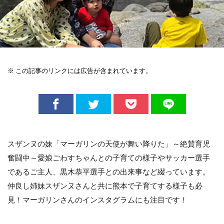
※ この記事のリンクには広告が含まれています。
スザンヌの妹「マーガリンの天使が舞い降りた」～絶賛育児
奮闘中～愛娘ごわすちゃんとの子育ての様子やサッカー選手
であるご主人、黒木恭平選手との出来事など綴っています。
仲良し姉妹スザンヌさんと共に熊本で子育てする様子も必
見！マーガリンさんのインスタグラムにも注目です！