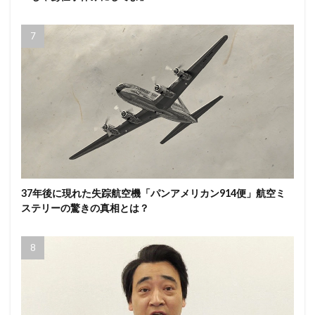
37年後に現れた失踪航空機「パンアメリカン914便」航空ミ
ステリーの驚きの真相とは？