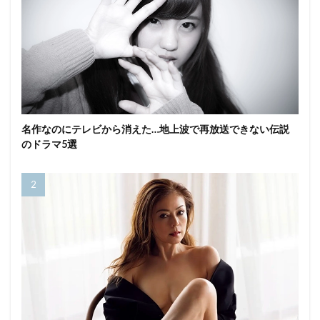
名作なのにテレビから消えた…地上波で再放送できない伝説
のドラマ5選