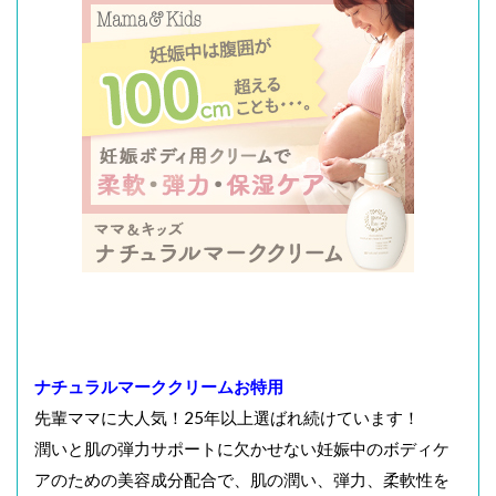
ナチュラルマーククリームお特用
先輩ママに大人気！25年以上選ばれ続けています！
潤いと肌の弾力サポートに欠かせない妊娠中のボディケ
アのための美容成分配合で、肌の潤い、弾力、柔軟性を