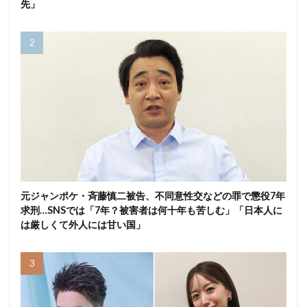
先」
元ジャンポケ・斉藤慎二被告、不同意性交などの罪で懲役7年
求刑…SNSでは「7年？被害者は何十年も苦しむ」「日本人に
は厳しくて外人には甘い国」