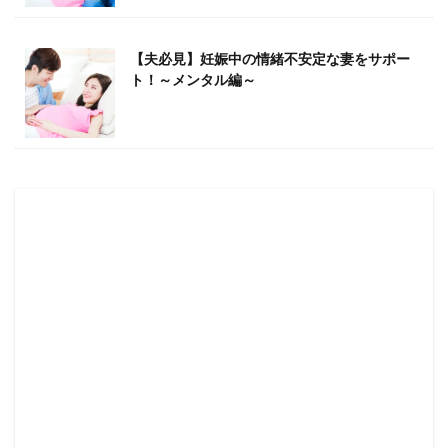
【夫必見】妊娠中の情緒不安定な妻をサポー
ト！～メンタル編～