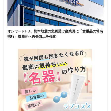
オンワードHD、熊本地震の悲劇受け従業員に「貴重品の常時
携行」義務化へ再発防止を強化