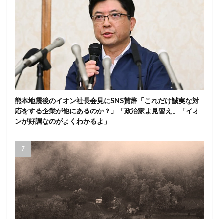
熊本地震後のイオン社長会見にSNS賛辞「これだけ誠実な対
応をする企業が他にあるのか？」「政治家よ見習え」「イオ
ンが好調なのがよくわかるよ」