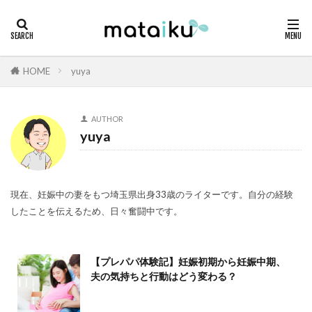
HOME
yuya
AUTHOR
yuya
現在、妊娠中の妻をもつ埼玉県出身33歳のライターです。自分の経験
したことを伝えるため、日々奮闘中です。
【プレパパ体験記】妊娠初期から妊娠中期、
夫の気持ちと行動はどう変わる？