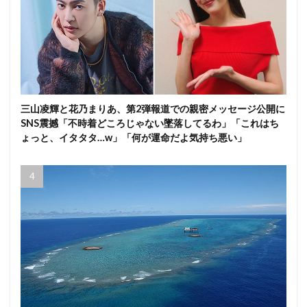
三山凌輝と花乃まりあ、第2弾報道での親密メッセージ公開に
SNS震撼「不時着どころじゃない墜落してるわ」「これはち
ょっと、イタタタ…w」「何が運命だよ気持ち悪い」