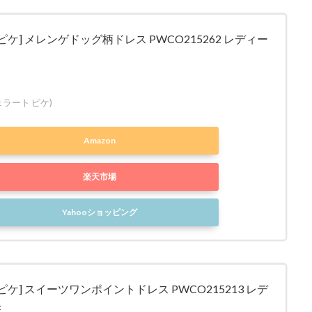
ピケ] メレンゲドッグ柄ドレス PWCO215262 レディー
(ジェラート ピケ)
Amazon
楽天市場
Yahooショッピング
ピケ] スイーツワンポイントドレス PWCO215213 レデ
F