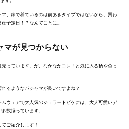
います。
ャマ、家で着ているのは前あきタイプではないから、買わ
出産予定日！？なんてことに…
ャマが見つからない
は売っています。が、なかなかコレ！と気に入る柄や色っ
晴れるようなパジャマが良いですよね？
ームウェアで大人気のジェラートピケには、大人可愛いデ
が多数揃っています。
してご紹介します！