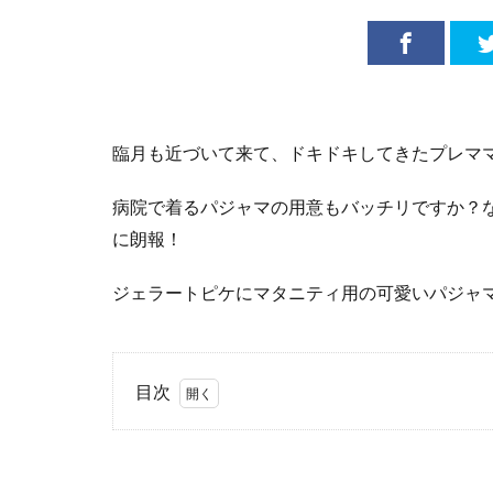
臨月も近づいて来て、ドキドキしてきたプレマ
病院で着るパジャマの用意もバッチリですか？
に朗報！
ジェラートピケにマタニティ用の可愛いパジャ
目次
1
い
つの間
にやら