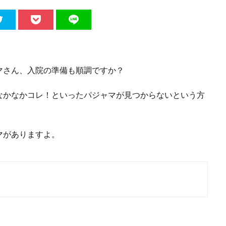
マさん、入院の準備も順調ですか？
なかなかコレ！といったパジャマが見つからないという方
マがありますよ。