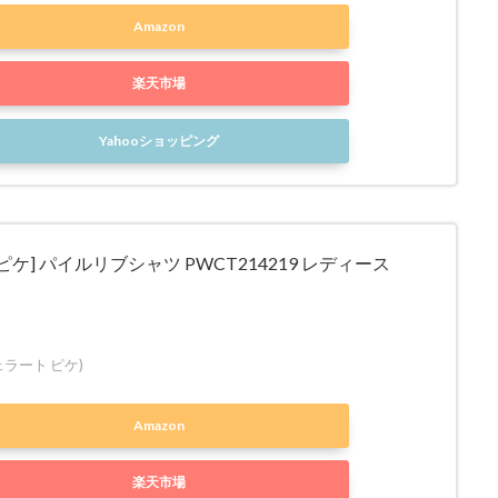
Amazon
楽天市場
Yahooショッピング
ピケ] パイルリブシャツ PWCT214219 レディース
(ジェラート ピケ)
Amazon
楽天市場