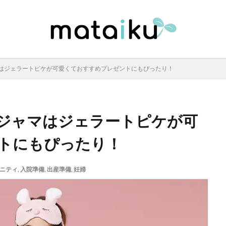
はジェラートピケが可愛くておすすめプレゼントにもぴったり！
ジャマはジェラートピケが可
トにもぴったり！
ニティ
,
入院準備
,
出産準備
,
妊婦