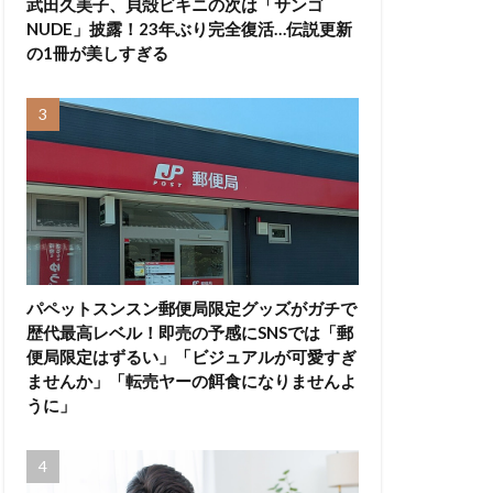
武田久美子、貝殻ビキニの次は「サンゴ
NUDE」披露！23年ぶり完全復活…伝説更新
の1冊が美しすぎる
パペットスンスン郵便局限定グッズがガチで
歴代最高レベル！即売の予感にSNSでは「郵
便局限定はずるい」「ビジュアルが可愛すぎ
ませんか」「転売ヤーの餌食になりませんよ
うに」