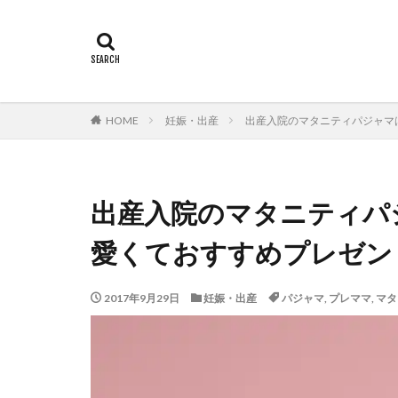
HOME
妊娠・出産
出産入院のマタニティパジャマ
出産入院のマタニティパ
愛くておすすめプレゼン
2017年9月29日
妊娠・出産
パジャマ
,
プレママ
,
マタ