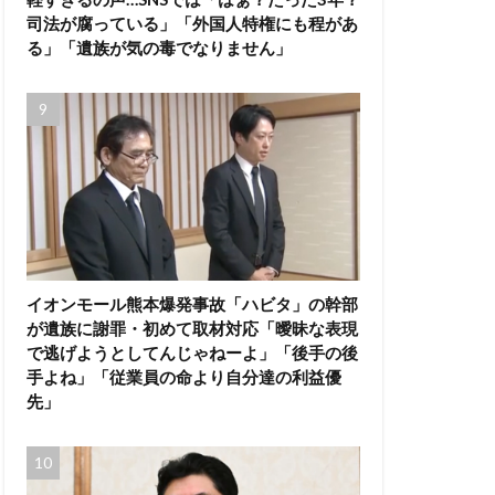
司法が腐っている」「外国人特権にも程があ
る」「遺族が気の毒でなりません」
イオンモール熊本爆発事故「ハビタ」の幹部
が遺族に謝罪・初めて取材対応「曖昧な表現
で逃げようとしてんじゃねーよ」「後手の後
手よね」「従業員の命より自分達の利益優
先」