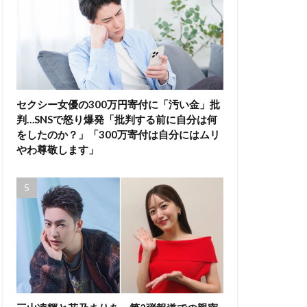
セクシー女優の300万円寄付に「汚い金」批
判…SNSで怒り爆発「批判する前に自分は何
をしたのか？」「300万寄付は自分にはムリ
やわ尊敬します」