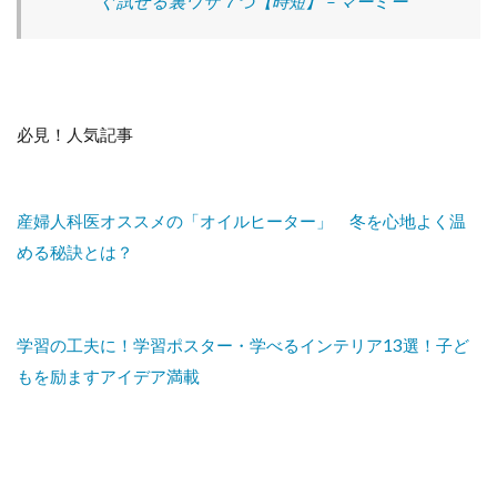
ぐ試せる裏ワザ７つ【時短】 – マーミー
必見！人気記事
産婦人科医オススメの「オイルヒーター」 冬を心地よく温
める秘訣とは？
学習の工夫に！学習ポスター・学べるインテリア13選！子ど
もを励ますアイデア満載