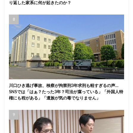
り返した家系に何が起きたのか？
川口ひき逃げ事故、検察が拘禁刑3年求刑も軽すぎるの声…
SNSでは「はぁ？たった3年？司法が腐っている」「外国人特
権にも程がある」「遺族が気の毒でなりません」