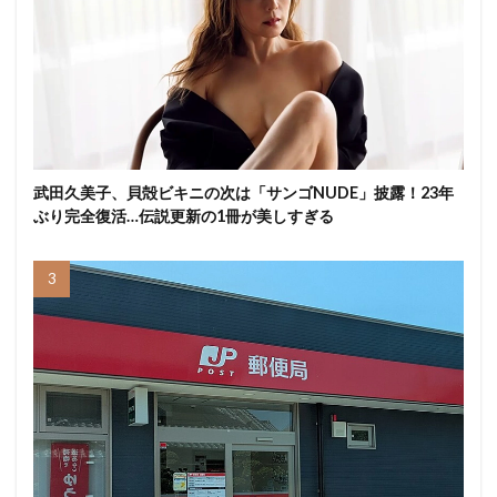
武田久美子、貝殻ビキニの次は「サンゴNUDE」披露！23年
ぶり完全復活…伝説更新の1冊が美しすぎる