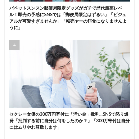
パペットスンスン郵便局限定グッズがガチで歴代最高レベ
ル！即売の予感にSNSでは「郵便局限定はずるい」「ビジュ
アルが可愛すぎませんか」「転売ヤーの餌食になりませんよ
うに」
セクシー女優の300万円寄付に「汚い金」批判…SNSで怒り爆
発「批判する前に自分は何をしたのか？」「300万寄付は自分
にはムリやわ尊敬します」