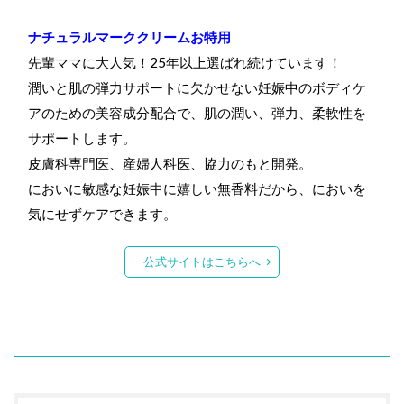
ナチュラルマーククリームお特用
先輩ママに大人気！25年以上選ばれ続けています！
潤いと肌の弾力サポートに欠かせない妊娠中のボディケ
アのための美容成分配合で、肌の潤い、弾力、柔軟性を
サポートします。
皮膚科専門医、産婦人科医、協力のもと開発。
においに敏感な妊娠中に嬉しい無香料だから、においを
気にせずケアできます。
公式サイトはこちらへ