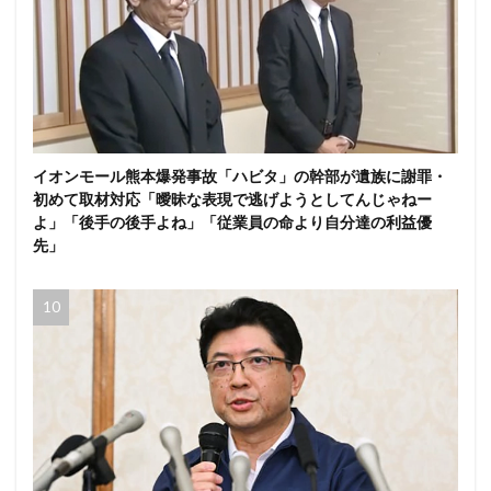
イオンモール熊本爆発事故「ハビタ」の幹部が遺族に謝罪・
初めて取材対応「曖昧な表現で逃げようとしてんじゃねー
よ」「後手の後手よね」「従業員の命より自分達の利益優
先」