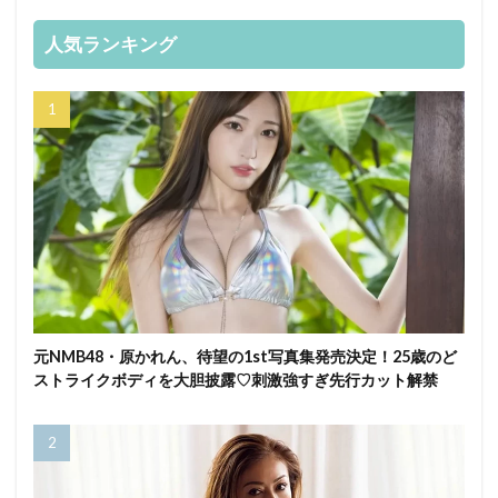
人気ランキング
元NMB48・原かれん、待望の1st写真集発売決定！25歳のど
ストライクボディを大胆披露♡刺激強すぎ先行カット解禁