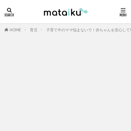
HOME
育児
子育て中のママ悩まないで！赤ちゃんを安心して