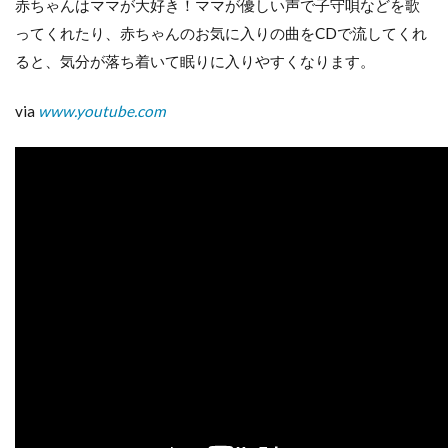
赤ちゃんはママが大好き！ママが優しい声で子守唄などを歌
ってくれたり、赤ちゃんのお気に入りの曲をCDで流してくれ
ると、気分が落ち着いて眠りに入りやすくなります。
via
www.youtube.com