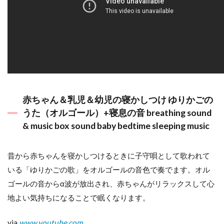
赤ちゃん＆乳児＆幼児の寝かしつけ ゆりかごの
うた（オルゴール）+寝息の音 breathing sound
& music box sound baby bedtime sleeping music
昔から赤ちゃんを寝かしつけるときに子守唄として歌われて
いる「ゆりかごの歌」をオルゴールの音色で奏でます。オル
ゴールの音からα波が放出され、赤ちゃんがリラックスして心
地よい気持ちになることで眠くなります。
via
www.youtube.com