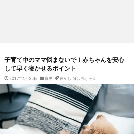
子育て中のママ悩まないで！赤ちゃんを安心
して早く寝かせるポイント
2017年1月25日
育児
寝かしつけ
,
赤ちゃん