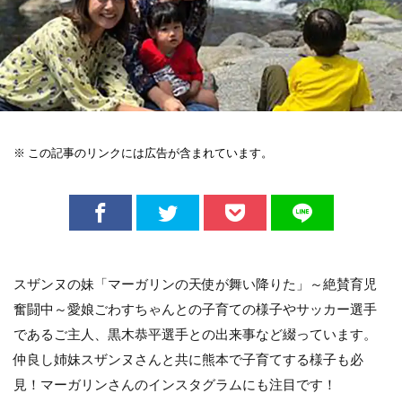
※ この記事のリンクには広告が含まれています。
スザンヌの妹「マーガリンの天使が舞い降りた」～絶賛育児
奮闘中～愛娘ごわすちゃんとの子育ての様子やサッカー選手
であるご主人、黒木恭平選手との出来事など綴っています。
仲良し姉妹スザンヌさんと共に熊本で子育てする様子も必
見！マーガリンさんのインスタグラムにも注目です！