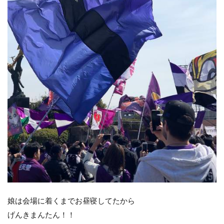
娘は会場に着くまでお昼寝してたから
げんきまんたん！！