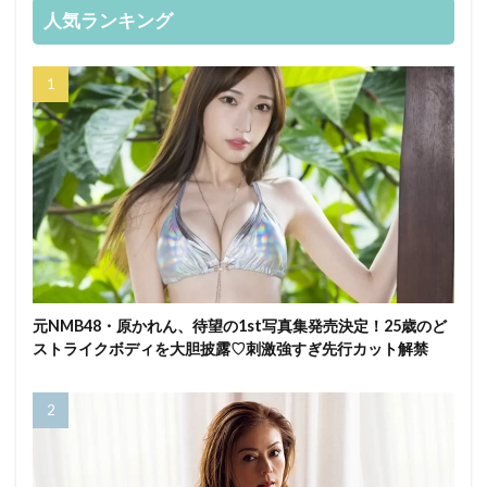
人気ランキング
元NMB48・原かれん、待望の1st写真集発売決定！25歳のど
ストライクボディを大胆披露♡刺激強すぎ先行カット解禁