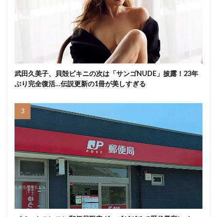
武田久美子、貝殻ビキニの次は「サンゴNUDE」披露！23年
ぶり完全復活…伝説更新の1冊が美しすぎる