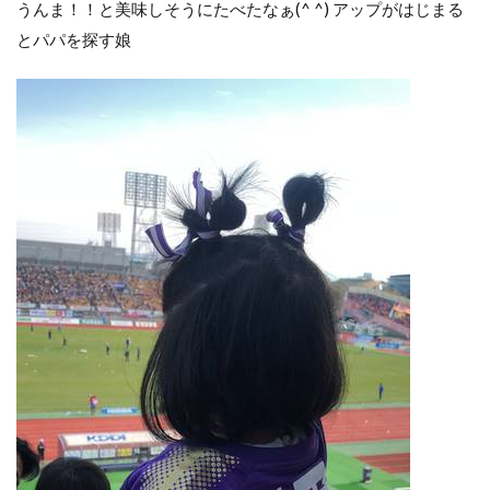
うんま！！と美味しそうにたべたなぁ(^ ^) アップがはじまる
とパパを探す娘︎