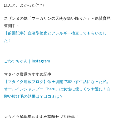
ほんと、よかった(^ ^)
スザンヌの妹「マーガリンの天使が舞い降りた」～絶賛育児
奮闘中～
【前回記事】血液型検査とアレルギー検査してもらいまし
た！
ごわすちゃん｜Instagram
マタイク厳選おすすめ記事
【マタイク連載ブログ】帝王切開で車いす生活になった私。
オールインシャンプー「haru」は女性に優しくツヤ髪に！白
髪や抜け毛の効果は？口コミは？
マタイク編集部おすすめ葉酸サプリ特集！