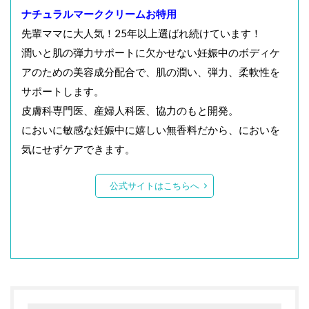
ナチュラルマーククリームお特用
先輩ママに大人気！25年以上選ばれ続けています！
潤いと肌の弾力サポートに欠かせない妊娠中のボディケ
アのための美容成分配合で、肌の潤い、弾力、柔軟性を
サポートします。
皮膚科専門医、産婦人科医、協力のもと開発。
においに敏感な妊娠中に嬉しい無香料だから、においを
気にせずケアできます。
公式サイトはこちらへ