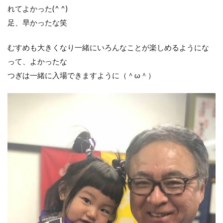
れてよかった(^ ^)
足、早かったな︎笑
むすめも大きくなり一緒にいろんなことが楽しめるようにな
って、よかったな︎
つぎは一緒に入場できますように（＾ω＾）