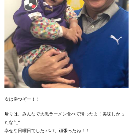
次は勝つぞー！！
帰りは、みんなで大黒ラーメン食べて帰ったよ！美味しかっ
たな^_^
幸せな日曜日でした︎ パパ、頑張ったね！！