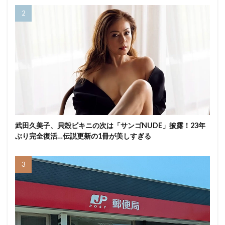
武田久美子、貝殻ビキニの次は「サンゴNUDE」披露！23年
ぶり完全復活…伝説更新の1冊が美しすぎる