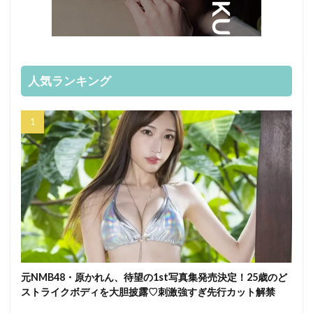
人気ランキング
元NMB48・原かれん、待望の1st写真集発売決定！25歳のど
ストライクボディを大胆披露♡刺激強すぎ先行カット解禁