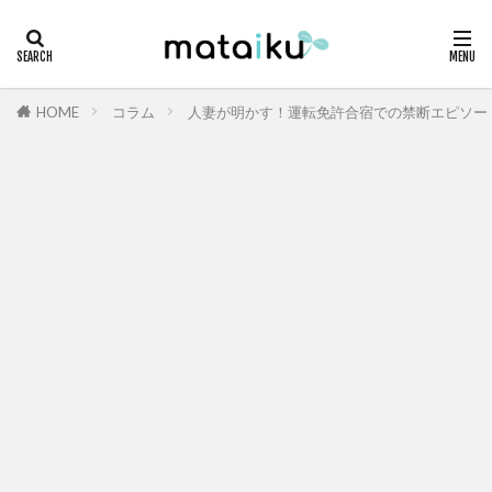
HOME
コラム
人妻が明かす！運転免許合宿での禁断エピソー