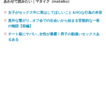
あわせて読みたい｜マタイク（mataiku）
女子がセックス中に実はしてほしいこと＆NGな行為の本音
意外な繋がり…オフ会での出会いから始まる官能的な一夜
の物語【前編】
チート級にヤバい…女性が暴露！男子の勘違いセックスあ
るある