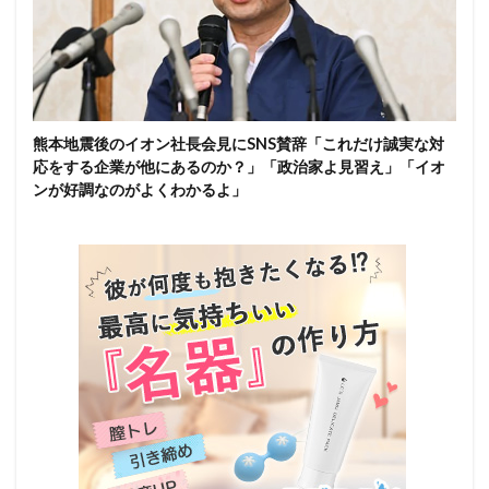
熊本地震後のイオン社長会見にSNS賛辞「これだけ誠実な対
応をする企業が他にあるのか？」「政治家よ見習え」「イオ
ンが好調なのがよくわかるよ」