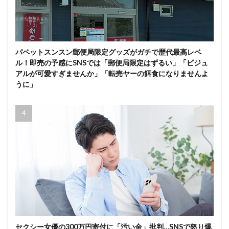
パペットスンスン郵便局限定グッズがガチで歴代最高レベ
ル！即売の予感にSNSでは「郵便局限定はずるい」「ビジュ
アルが可愛すぎませんか」「転売ヤーの餌食になりませんよ
うに」
セクシー女優の300万円寄付に「汚い金」批判…SNSで怒り爆