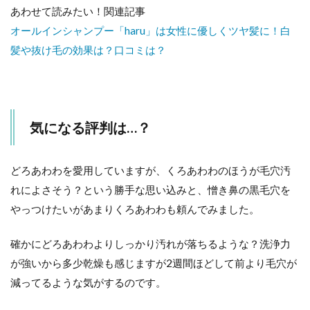
あわせて読みたい！関連記事
オールインシャンプー「haru」は女性に優しくツヤ髪に！白
髪や抜け毛の効果は？口コミは？
気になる評判は…？
どろあわわを愛用していますが、くろあわわのほうが毛穴汚
れによさそう？という勝手な思い込みと、憎き鼻の黒毛穴を
やっつけたいがあまりくろあわわも頼んでみました。
確かにどろあわわよりしっかり汚れが落ちるような？洗浄力
が強いから多少乾燥も感じますが2週間ほどして前より毛穴が
減ってるような気がするのです。