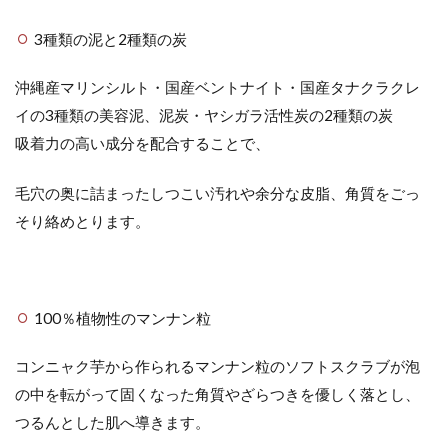
3種類の泥と2種類の炭
沖縄産マリンシルト・国産ベントナイト・国産タナクラクレ
イの3種類の美容泥、泥炭・ヤシガラ活性炭の2種類の炭
吸着力の高い成分を配合することで、
毛穴の奥に詰まったしつこい汚れや余分な皮脂、角質をごっ
そり絡めとります。
100％植物性のマンナン粒
コンニャク芋から作られるマンナン粒のソフトスクラブが泡
の中を転がって固くなった角質やざらつきを優しく落とし、
つるんとした肌へ導きます。