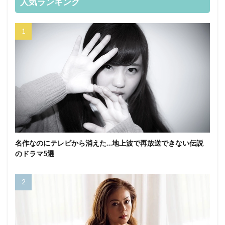
人気ランキング
名作なのにテレビから消えた…地上波で再放送できない伝説
のドラマ5選