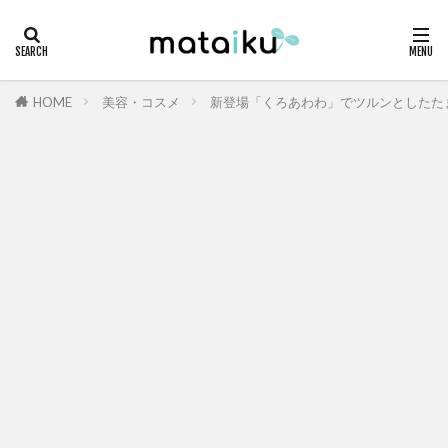
HOME
美容・コスメ
新登場「くろあわわ」でツルンとしたた