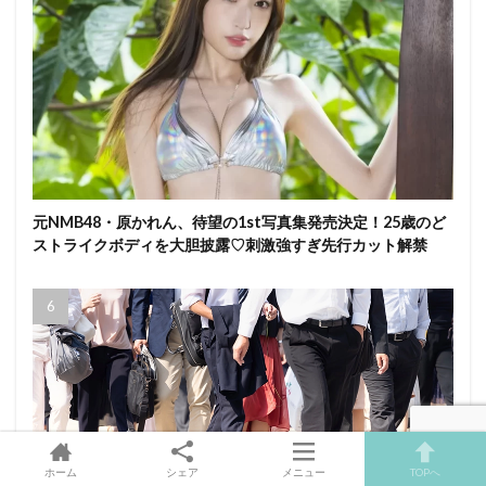
元NMB48・原かれん、待望の1st写真集発売決定！25歳のど
ストライクボディを大胆披露♡刺激強すぎ先行カット解禁
ホーム
シェア
メニュー
TOPへ