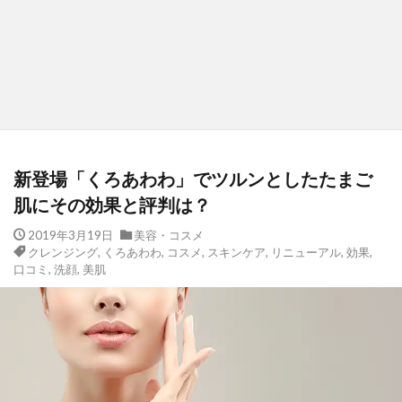
新登場「くろあわわ」でツルンとしたたまご
肌にその効果と評判は？
2019年3月19日
美容・コスメ
クレンジング
,
くろあわわ
,
コスメ
,
スキンケア
,
リニューアル
,
効果
,
口コミ
,
洗顔
,
美肌