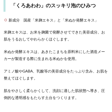
「くろあわわ」のスッキリ泡のひみつ
新成分 国産「米麹エキス」と「米ぬか発酵エキス」
米麹エキスは、お米を麹菌で発酵させてできた美容成分。お
肌をうるおしてやわらかくほぐします。
米ぬか発酵エキスは、あきたこまちを原料米にした酒造メー
カーが製造する際に生まれる米ぬかを使用。
アミノ酸やGABA、乳酸等の美容成分をたっぷり含み、お肌を
整えてほぐします。
肌をやさしく柔らかくして、洗顔に適した肌状態へ導き、圧
倒的な透明感をもたらす土台をつくります。