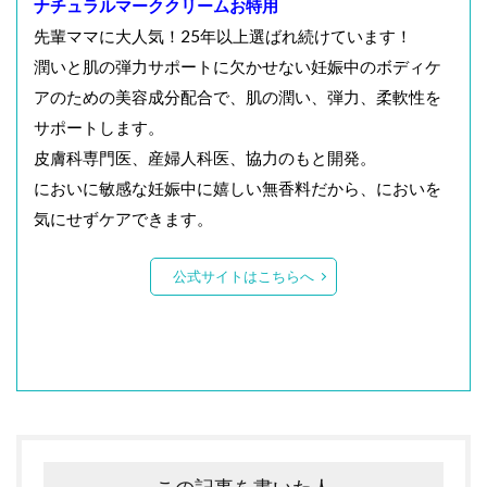
ナチュラルマーククリームお特用
先輩ママに大人気！25年以上選ばれ続けています！
潤いと肌の弾力サポートに欠かせない妊娠中のボディケ
アのための美容成分配合で、肌の潤い、弾力、柔軟性を
サポートします。
皮膚科専門医、産婦人科医、協力のもと開発。
においに敏感な妊娠中に嬉しい無香料だから、においを
気にせずケアできます。
公式サイトはこちらへ