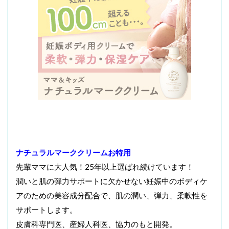
ナチュラルマーククリームお特用
先輩ママに大人気！25年以上選ばれ続けています！
潤いと肌の弾力サポートに欠かせない妊娠中のボディケ
アのための美容成分配合で、肌の潤い、弾力、柔軟性を
サポートします。
皮膚科専門医、産婦人科医、協力のもと開発。