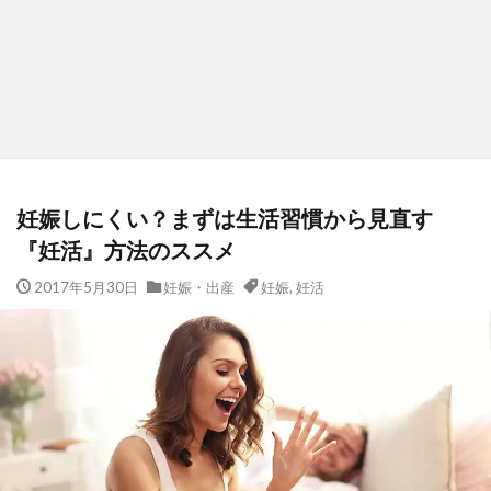
妊娠しにくい？まずは生活習慣から見直す
『妊活』方法のススメ
2017年5月30日
妊娠・出産
妊娠
,
妊活