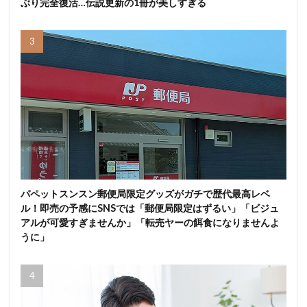
ぶり完全復活…伝説更新の1冊が美しすぎる
パペットスンスン郵便局限定グッズがガチで歴代最高レベ
ル！即売の予感にSNSでは「郵便局限定はずるい」「ビジュ
アルが可愛すぎませんか」「転売ヤーの餌食になりませんよ
うに」