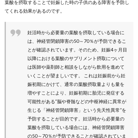
葉酸を摂取することで妊娠した時の子供のある障害を予防し
てくれる効果があるのです。
妊活時から必要量の葉酸を摂取している場合に
は、神経管閉鎖障害の50～70％が予防できるこ
とが確認されています。そのため、妊娠4ヶ月目
以降における葉酸のサプリメント摂取について
は医師や薬剤師と相談をしながら飲用を進めて
いくことが望ましいです。 これは妊娠前から妊
娠初期にかけて、通常の葉酸摂取量よりも量を
増やすことにより、妊娠初期に胎児に発症する
可能性がある“脳や脊髄などの中枢神経に異常が
生じる「神経管閉鎖障害」という先天性異常”を
予防することが目的です。妊活時から必要量の
葉酸を摂取している場合には、神経管閉鎖障害
の50～70％が予防できることが確認されていま