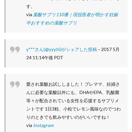
す。
via
葉酸サプリ110番｜現役医者が明かす妊娠
中おすすめの葉酸サプリ
y***さん(@yyy.hi)がシェアした投稿
–
2017 5月
24 11:14午後 PDT
愛され葉酸お試ししました！ プレママ、妊婦さ
んに必要な葉酸以外にも、DHAやEPA、乳酸菌
等々が配合されている女性を応援するサプリメ
ントです 1日3粒、小粒でレモン風味なのでつわ
りのときでも飲みやすいのがいいですね！
via
Instagram