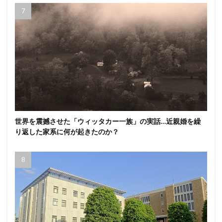
世界を震撼させた「ウィッタカー一族」の実話…近親婚を繰
り返した家系に何が起きたのか？