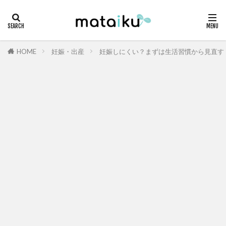
HOME
妊娠・出産
妊娠しにくい？まずは生活習慣から見直す