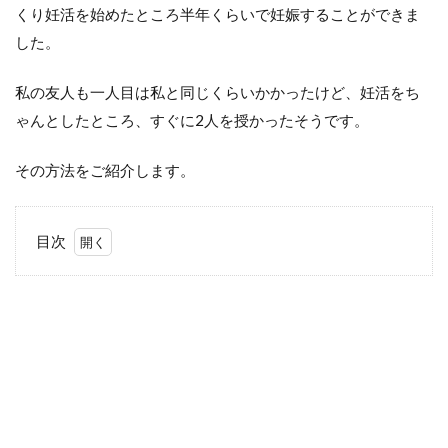
くり妊活を始めたところ半年くらいで妊娠することができま
した。
私の友人も一人目は私と同じくらいかかったけど、妊活をち
ゃんとしたところ、すぐに2人を授かったそうです。
その方法をご紹介します。
目次
1
妊活
の基
本！
生活
習慣
を見
直
す！