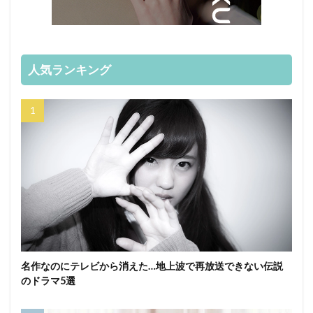
人気ランキング
名作なのにテレビから消えた…地上波で再放送できない伝説
のドラマ5選