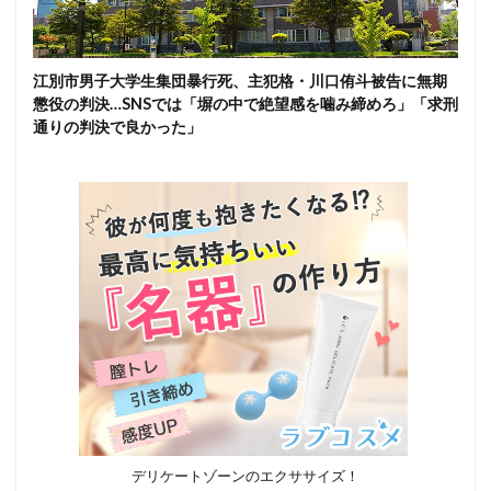
江別市男子大学生集団暴行死、主犯格・川口侑斗被告に無期
懲役の判決…SNSでは「塀の中で絶望感を噛み締めろ」「求刑
通りの判決で良かった」
デリケートゾーンのエクササイズ！