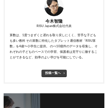
今木智隆
RISU Japan株式会社代表
算数は、1度つまずくと遅れを取り戻しにくく、苦手な子ども
も多い教科 その算数に特化したタブレット通信教材「RISU算
数」を4歳〜小学生に提供。 のべ10億件のデータを収集し、そ
れぞれの子どものペースでの学習、保護者は見守りに徹するこ
とができるなど、効率のよい学びを可能にしている。
投稿一覧へ