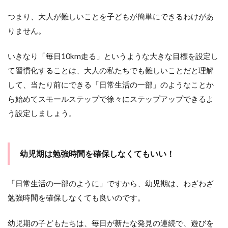
う促
して
つまり、大人が難しいことを子どもが簡単にできるわけがあ
いく
りません。
2
ま
いきなり「毎日10km走る」というような大きな目標を設定し
と
て習慣化することは、大人の私たちでも難しいことだと理解
め
して、当たり前にできる「日常生活の一部」のようなことか
ら始めてスモールステップで徐々にステップアップできるよ
う設定しましょう。
幼児期は勉強時間を確保しなくてもいい！
「日常生活の一部のように」ですから、幼児期は、わざわざ
勉強時間を確保しなくても良いのです。
幼児期の子どもたちは、毎日が新たな発見の連続で、遊びを