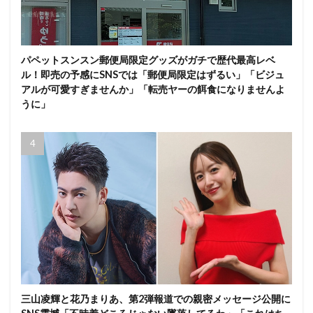
パペットスンスン郵便局限定グッズがガチで歴代最高レベ
ル！即売の予感にSNSでは「郵便局限定はずるい」「ビジュ
アルが可愛すぎませんか」「転売ヤーの餌食になりませんよ
うに」
三山凌輝と花乃まりあ、第2弾報道での親密メッセージ公開に