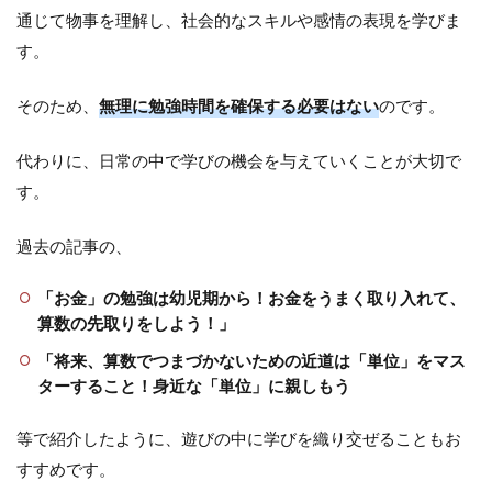
通じて物事を理解し、社会的なスキルや感情の表現を学びま
す。
そのため、
無理に勉強時間を確保する必要はない
のです。
代わりに、日常の中で学びの機会を与えていくことが大切で
す。
過去の記事の、
「お金」の勉強は幼児期から！お金をうまく取り入れて、
算数の先取りをしよう！」
「将来、算数でつまづかないための近道は「単位」をマス
ターすること！身近な「単位」に親しもう
等で紹介したように、遊びの中に学びを織り交ぜることもお
すすめです。