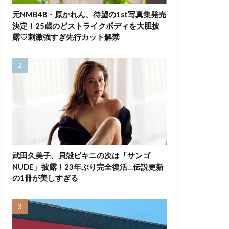
元NMB48・原かれん、待望の1st写真集発売
決定！25歳のどストライクボディを大胆披
露♡刺激強すぎ先行カット解禁
武田久美子、貝殻ビキニの次は「サンゴ
NUDE」披露！23年ぶり完全復活…伝説更新
の1冊が美しすぎる