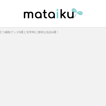
立つ補助グッズ8選と非常時に便利な缶詰6選！