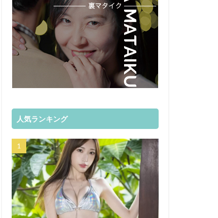
人気ランキング