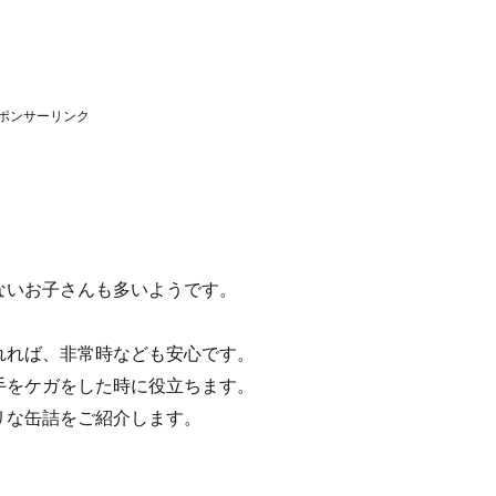
ポンサーリンク
ないお子さんも多いようです。
れれば、非常時なども安心です。
手をケガをした時に役立ちます。
リな缶詰をご紹介します。