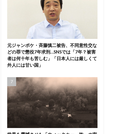
元ジャンポケ・斉藤慎二被告、不同意性交な
どの罪で懲役7年求刑…SNSでは「7年？被害
者は何十年も苦しむ」「日本人には厳しくて
外人には甘い国」