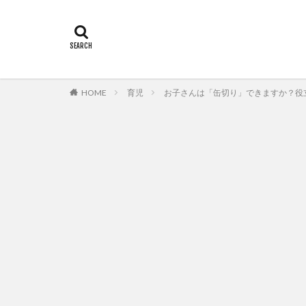
HOME
育児
お子さんは「缶切り」できますか？役