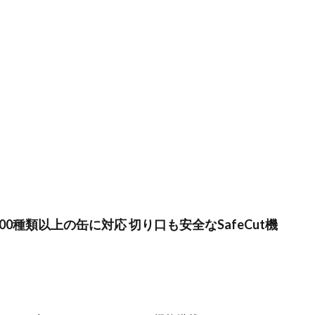
 100種類以上の缶に対応 切り口も安全なSafeCut機