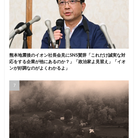
熊本地震後のイオン社長会見にSNS賛辞「これだけ誠実な対
応をする企業が他にあるのか？」「政治家よ見習え」「イオ
ンが好調なのがよくわかるよ」