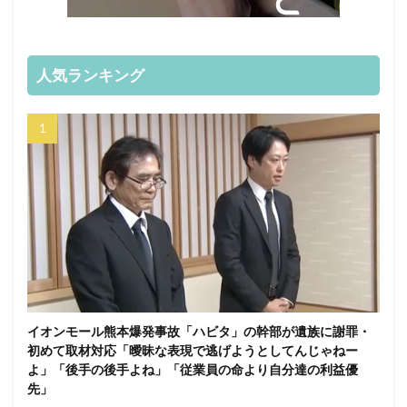
人気ランキング
イオンモール熊本爆発事故「ハビタ」の幹部が遺族に謝罪・
初めて取材対応「曖昧な表現で逃げようとしてんじゃねー
よ」「後手の後手よね」「従業員の命より自分達の利益優
先」