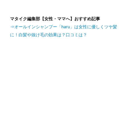
マタイク編集部【女性・ママへ】おすすめ記事
⇒オールインシャンプー「haru」は女性に優しくツヤ髪
に！白髪や抜け毛の効果は？口コミは？