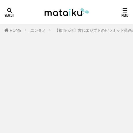
HOME
エンタメ
【都市伝説】古代エジプトのピラミッド壁画