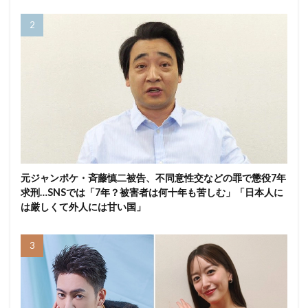
元ジャンポケ・斉藤慎二被告、不同意性交などの罪で懲役7年
求刑…SNSでは「7年？被害者は何十年も苦しむ」「日本人に
は厳しくて外人には甘い国」