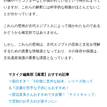
行機やヘリコプターなどが描かれているという噂が広まって
いますが、これらの解釈には科学的な根拠がほとんどないこ
とが分かっています。
これらの壁画が古代エジプト人によって描かれたものである
かどうかも確定的ではありません。
しかし、これらの壁画は、古代エジプトの芸術と文化を理解
するための貴重な情報源となっており、その保存や保護は、
文化遺産保護の重要な課題となっています。
マタイク編集部【厳選】おすすめ記事
⇒面白すぎ！「5分後に意外な結末」シリーズ知って
る？読書が苦手な子供にもおすすめ！
⇒渡辺直美さんおすすめで大反響！「ナイトキャップ」
で翌朝のお手入れが楽チンに♪