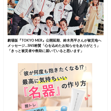
劇場版『TOKYO MER』公開延期、鈴木亮平さんが被災地へ
メッセージ…SNS称賛「心を込めたお知らせをありがとう」
「きっと被災者や救助に届いていると思います」