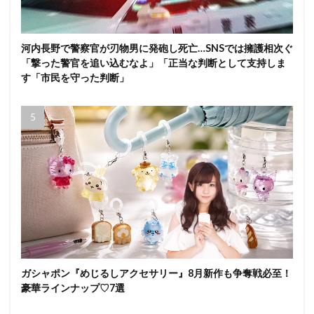
河内長野で警察官が刃物男に発砲し死亡…SNSでは擁護相次ぐ
「撃った警官を追い込むなよ」「正当な判断として支持しま
す「市民を守った判断」
ガシャポン『めじるしアクセサリー』8月新作も争奪戦必至！
豪華ラインナップ♡7選