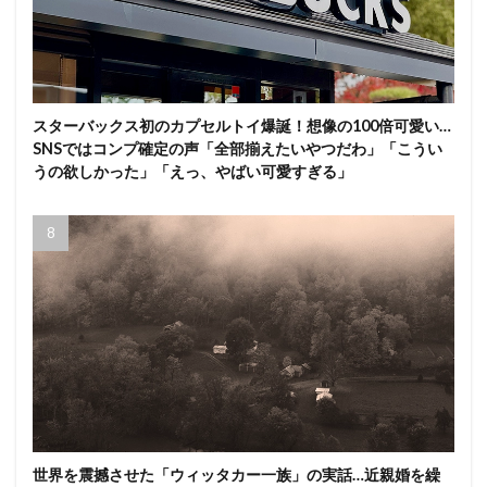
スターバックス初のカプセルトイ爆誕！想像の100倍可愛い…
SNSではコンプ確定の声「全部揃えたいやつだわ」「こうい
うの欲しかった」「えっ、やばい可愛すぎる」
世界を震撼させた「ウィッタカー一族」の実話…近親婚を繰