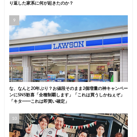
り返した家系に何が起きたのか？
な、なんと20年ぶり？お値段そのまま2個増量の神キャンペー
ンにSNS歓喜「全種制覇します」「これは買うしかねぇぞ」
「キタ━━これは即買い確定」