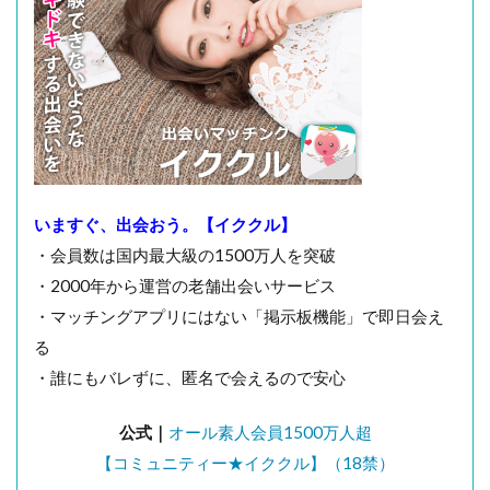
いますぐ、出会おう。【イククル】
・会員数は国内最大級の1500万人を突破
・2000年から運営の老舗出会いサービス
・マッチングアプリにはない「掲示板機能」で即日会え
る
・誰にもバレずに、匿名で会えるので安心
公式｜
オール素人会員1500万人超
【コミュニティー★イククル】（18禁）