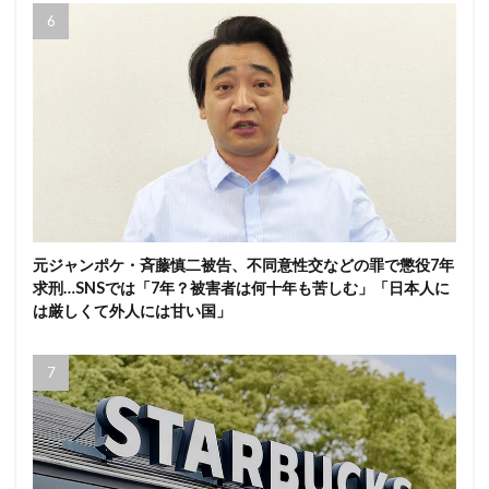
元ジャンポケ・斉藤慎二被告、不同意性交などの罪で懲役7年
求刑…SNSでは「7年？被害者は何十年も苦しむ」「日本人に
は厳しくて外人には甘い国」