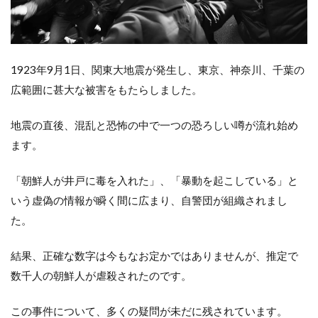
1923年9月1日、関東大地震が発生し、東京、神奈川、千葉の
広範囲に甚大な被害をもたらしました。
地震の直後、混乱と恐怖の中で一つの恐ろしい噂が流れ始め
ます。
「朝鮮人が井戸に毒を入れた」、「暴動を起こしている」と
いう虚偽の情報が瞬く間に広まり、自警団が組織されまし
た。
結果、正確な数字は今もなお定かではありませんが、推定で
数千人の朝鮮人が虐殺されたのです。
この事件について、多くの疑問が未だに残されています。