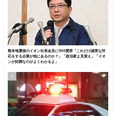
熊本地震後のイオン社長会見にSNS賛辞「これだけ誠実な対
応をする企業が他にあるのか？」「政治家よ見習え」「イオ
ンが好調なのがよくわかるよ」