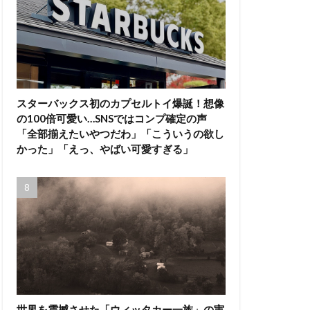
スターバックス初のカプセルトイ爆誕！想像
の100倍可愛い…SNSではコンプ確定の声
「全部揃えたいやつだわ」「こういうの欲し
かった」「えっ、やばい可愛すぎる」
世界を震撼させた「ウィッタカー一族」の実