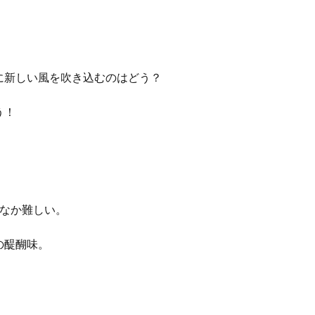
に新しい風を吹き込むのはどう？
う！
かなか難しい。
の醍醐味。