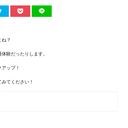
よね？
通体験だったりします。
クアップ！
てみてください！