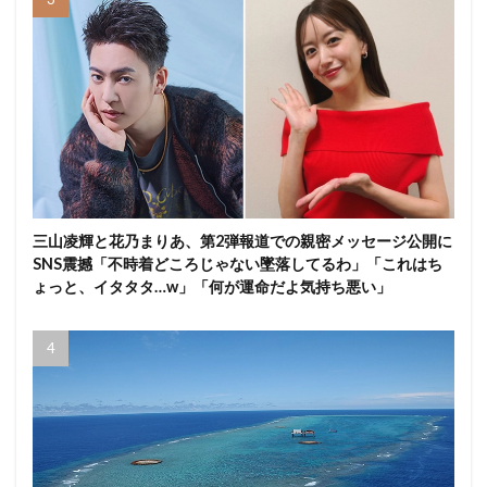
三山凌輝と花乃まりあ、第2弾報道での親密メッセージ公開に
SNS震撼「不時着どころじゃない墜落してるわ」「これはち
ょっと、イタタタ…w」「何が運命だよ気持ち悪い」