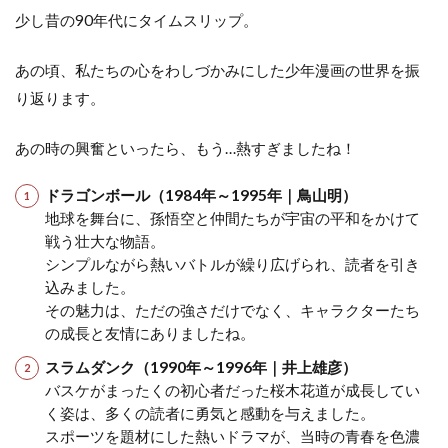
少し昔の90年代にタイムスリップ。
あの頃、私たちの心をわしづかみにした少年漫画の世界を振
り返ります。
あの時の興奮といったら、もう…熱すぎましたね！
ドラゴンボール（1984年～1995年｜鳥山明）
地球を舞台に、孫悟空と仲間たちが宇宙の平和をかけて
戦う壮大な物語。
シンプルながら熱いバトルが繰り広げられ、読者を引き
込みました。
その魅力は、ただの強さだけでなく、キャラクターたち
の成長と友情にありましたね。
スラムダンク（1990年～1996年｜井上雄彦）
バスケがまったくの初心者だった桜木花道が成長してい
く姿は、多くの読者に勇気と感動を与えました。
スポーツを題材にした熱いドラマが、当時の青春を色濃