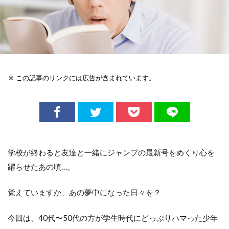
※ この記事のリンクには広告が含まれています。
学校が終わると友達と一緒にジャンプの最新号をめくり心を
躍らせたあの頃…。
覚えていますか、あの夢中になった日々を？
今回は、40代〜50代の方が学生時代にどっぷりハマった少年