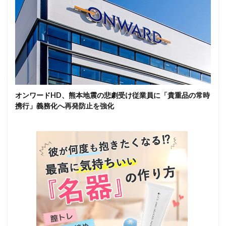
オンワードHD、熊本地震の悲劇受け従業員に「貴重品の常時
携行」義務化へ再発防止を強化