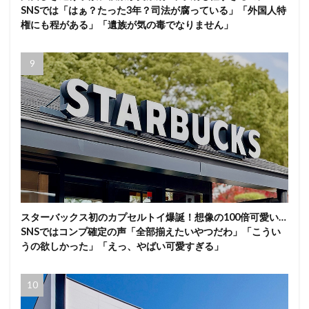
SNSでは「はぁ？たった3年？司法が腐っている」「外国人特
権にも程がある」「遺族が気の毒でなりません」
スターバックス初のカプセルトイ爆誕！想像の100倍可愛い…
SNSではコンプ確定の声「全部揃えたいやつだわ」「こうい
うの欲しかった」「えっ、やばい可愛すぎる」