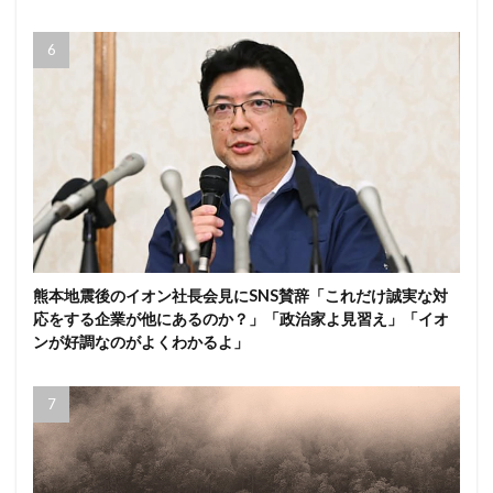
熊本地震後のイオン社長会見にSNS賛辞「これだけ誠実な対
応をする企業が他にあるのか？」「政治家よ見習え」「イオ
ンが好調なのがよくわかるよ」