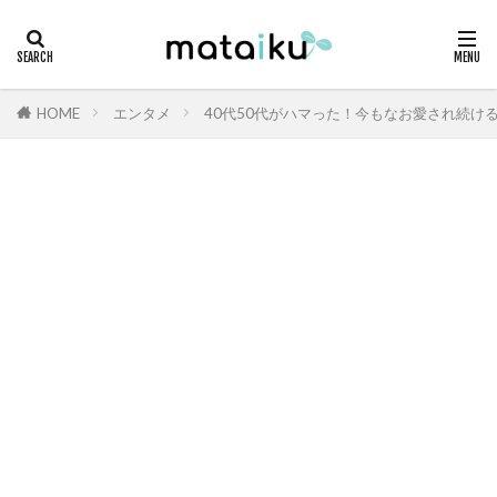
HOME
エンタメ
40代50代がハマった！今もなお愛され続け