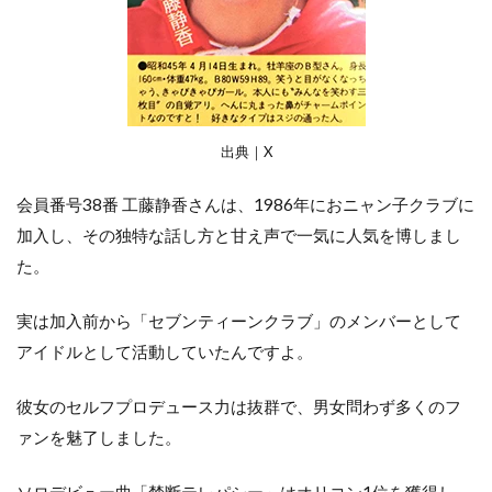
め
出典｜X
会員番号38番 工藤静香さんは、1986年におニャン子クラブに
加入し、その独特な話し方と甘え声で一気に人気を博しまし
た。
実は加入前から「セブンティーンクラブ」のメンバーとして
アイドルとして活動していたんですよ。
彼女のセルフプロデュース力は抜群で、男女問わず多くのフ
ァンを魅了しました。