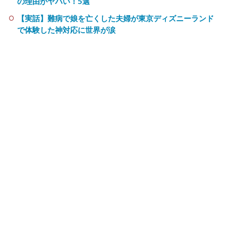
の理由がヤバい！5選
【実話】難病で娘を亡くした夫婦が東京ディズニーランド
で体験した神対応に世界が涙