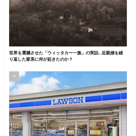
世界を震撼させた「ウィッタカー一族」の実話…近親婚を繰
り返した家系に何が起きたのか？