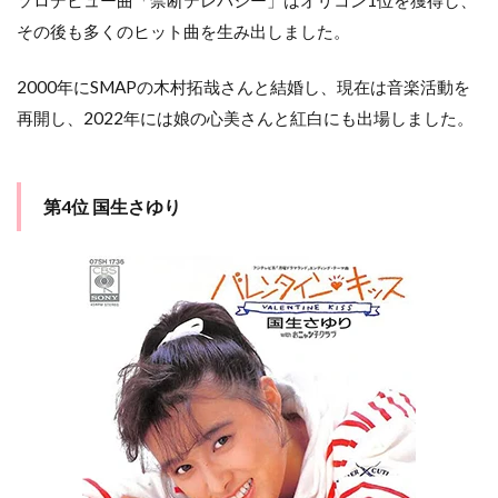
ソロデビュー曲「禁断テレパシー」はオリコン1位を獲得し、
その後も多くのヒット曲を生み出しました。
2000年にSMAPの木村拓哉さんと結婚し、現在は音楽活動を
再開し、2022年には娘の心美さんと紅白にも出場しました。
第4位 国生さゆり