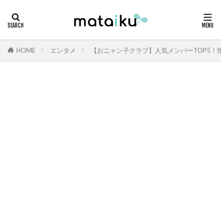
HOME
エンタメ
【おニャン子クラブ】人気メンバーTOP5！