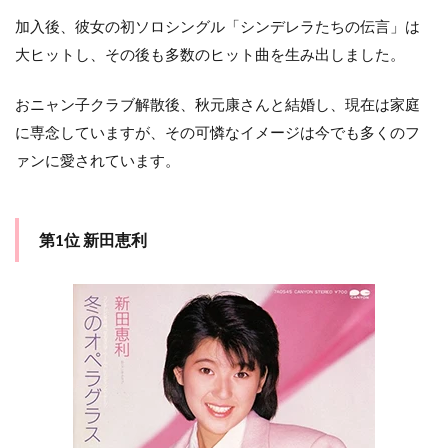
加入後、彼女の初ソロシングル「シンデレラたちの伝言」は
大ヒットし、その後も多数のヒット曲を生み出しました。
おニャン子クラブ解散後、秋元康さんと結婚し、現在は家庭
に専念していますが、その可憐なイメージは今でも多くのフ
ァンに愛されています。
第1位 新田恵利