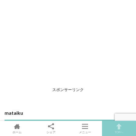
スポンサーリンク
mataiku
プライバシーポリシー
ホーム
シェア
メニュー
TOPへ