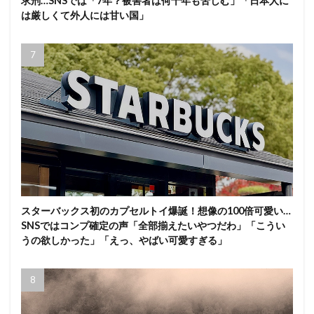
求刑…SNSでは「7年？被害者は何十年も苦しむ」「日本人に
は厳しくて外人には甘い国」
スターバックス初のカプセルトイ爆誕！想像の100倍可愛い…
SNSではコンプ確定の声「全部揃えたいやつだわ」「こうい
うの欲しかった」「えっ、やばい可愛すぎる」