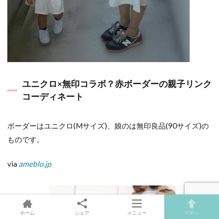
ユニクロ×無印コラボ？赤ボーダーの親子リンク
コーディネート
ボーダーはユニクロ(Mサイズ)、娘のは無印良品(90サイズ)の
ものです。
via
ameblo.jp
ホーム
シェア
メニュー
TOPへ