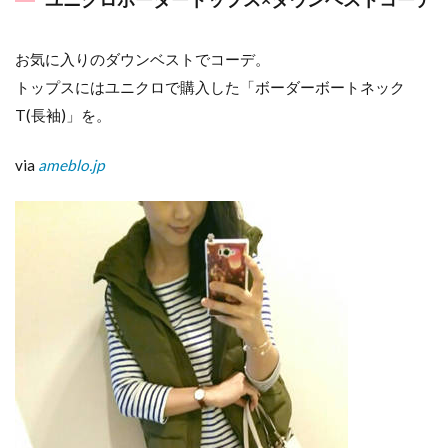
お気に入りのダウンベストでコーデ。
トップスにはユニクロで購入した「ボーダーボートネック
T(長袖)」を。
via
ameblo.jp