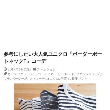
参考にしたい大人気ユニクロ『ボーダーボー
トネックT』コーデ
2017年1月23日
ファッション
キッズファッション
,
コーディネート
,
トレンド
,
ファッション
,
プチ
プラ
,
ボーダー柄
,
ママコーデ
,
ユニクロ
,
子育て
,
親子リンク