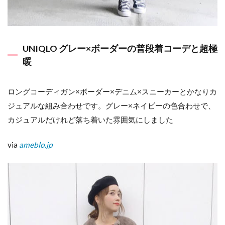
UNIQLO グレー×ボーダーの普段着コーデと超極
暖
ロングコーディガン×ボーダー×デニム×スニーカーとかなりカ
ジュアルな組み合わせです。グレー×ネイビーの色合わせで、
カジュアルだけれど落ち着いた雰囲気にしました
via
ameblo.jp