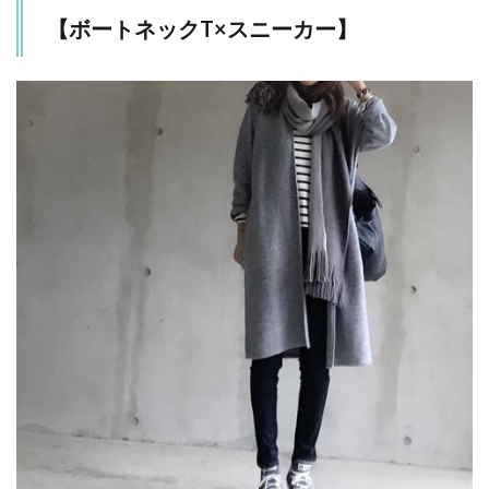
【ボートネックT×スニーカー】