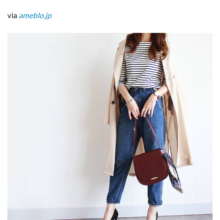
via
ameblo.jp