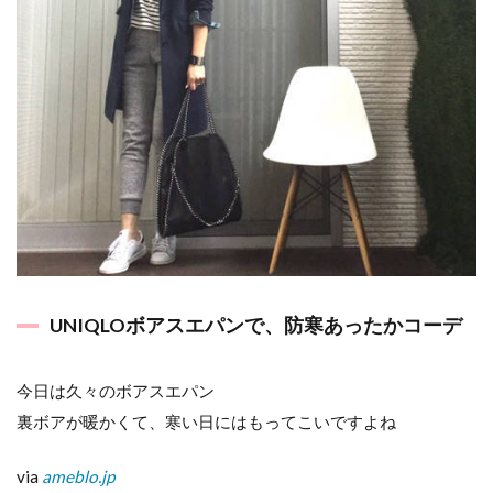
UNIQLOボアスエパンで、防寒あったかコーデ
今日は久々のボアスエパン
裏ボアが暖かくて、寒い日にはもってこいですよね
via
ameblo.jp