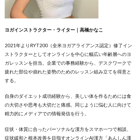
ヨガインストラクター・ライター｜
高橋かなこ
2021年よりRYT200（全米ヨガアライアンス認定）修了イン
ストラクターとしてオンラインを中心に幅広い年齢層へのヨ
ガレッスンを担当。企業での事務経験から、デスクワークで
疲れた部位や崩れた姿勢のためのレッスン組み立てを得意と
する。
自身のダイエット成功経験から、美しい体を作るためには食
の大切さや思考も大切だと痛感。同じように悩む人に向けて
精力的にメディアでの情報発信を行う。
症状・体質に合ったパーソナルな漢方をスマホ一つで相談、
症状緩和と根本改善を目指すオンラインAI漢方「あんしん漢