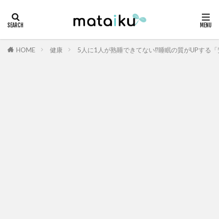
HOME
健康
5人に1人が熟睡できてない⁉睡眠の質がUPする