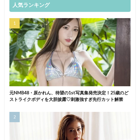
人気ランキング
元NMB48・原かれん、待望の1st写真集発売決定！25歳のど
ストライクボディを大胆披露♡刺激強すぎ先行カット解禁