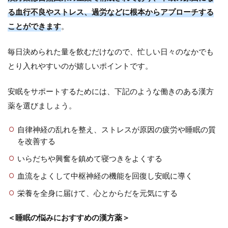
る血行不良やストレス、過労などに根本からアプローチする
ことができます
。
毎日決められた量を飲むだけなので、忙しい日々のなかでも
とり入れやすいのが嬉しいポイントです。
安眠をサポートするためには、下記のような働きのある漢方
薬を選びましょう。
自律神経の乱れを整え、ストレスが原因の疲労や睡眠の質
を改善する
いらだちや興奮を鎮めて寝つきをよくする
血流をよくして中枢神経の機能を回復し安眠に導く
栄養を全身に届けて、心とからだを元気にする
＜睡眠の悩みにおすすめの漢方薬＞