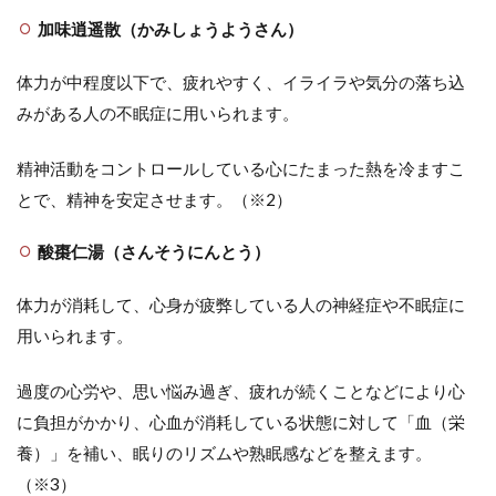
加味逍遥散（かみしょうようさん）
体力が中程度以下で、疲れやすく、イライラや気分の落ち込
みがある人の不眠症に用いられます。
精神活動をコントロールしている心にたまった熱を冷ますこ
とで、精神を安定させます。（※2）
酸棗仁湯（さんそうにんとう）
体力が消耗して、心身が疲弊している人の神経症や不眠症に
用いられます。
過度の心労や、思い悩み過ぎ、疲れが続くことなどにより心
に負担がかかり、心血が消耗している状態に対して「血（栄
養）」を補い、眠りのリズムや熟眠感などを整えます。
（※3）