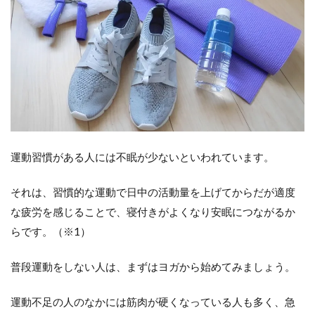
朝
す
っ
き
り
5
ま
と
め
運動習慣がある人には不眠が少ないといわれています。
それは、習慣的な運動で日中の活動量を上げてからだが適度
な疲労を感じることで、寝付きがよくなり安眠につながるか
らです。（※1）
普段運動をしない人は、まずはヨガから始めてみましょう。
運動不足の人のなかには筋肉が硬くなっている人も多く、急