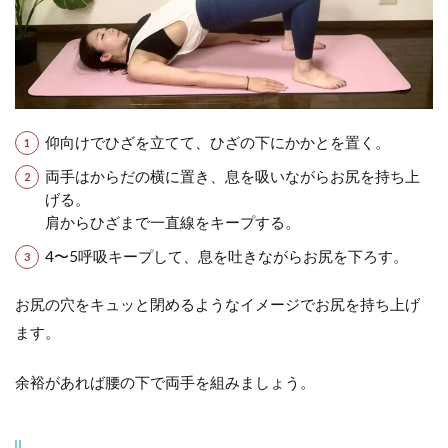
仰向けでひざを立てて、ひざの下にかかとを置く。
両手はからだの横に置き、息を吸いながらお尻を持ち上
げる。
肩からひざまで一直線をキープする。
4〜5呼吸キープして、息を吐きながらお尻を下ろす。
お尻の穴をキュッと閉めるようなイメージでお尻を持ち上げ
ます。
余裕があれば腰の下で両手を組みましょう。