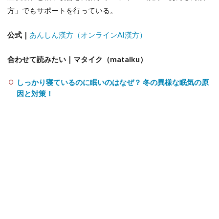
方」でもサポートを行っている。
公式｜
あんしん漢方（オンラインAI漢方）
合わせて読みたい｜マタイク（mataiku）
しっかり寝ているのに眠いのはなぜ？ 冬の異様な眠気の原
因と対策！