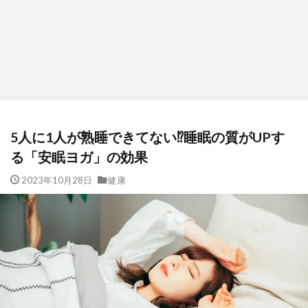
5人に1人が熟睡できてない⁉睡眠の質がUPす
る「安眠ヨガ」の効果
2023年10月28日
健康