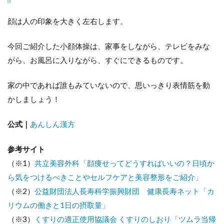
顔は人の印象を大きく左右します。
今回ご紹介した小顔体操は、家事をしながら、テレビをみな
がら、お風呂に入りながら、すぐにできるものです。
家の中であれば誰もみていないので、思いっきり表情筋を動
かしましょう！
公式｜
あんしん漢方
参考サイト
（※1）
共立美容外科「顔痩せってどうすればいいの？日頃か
ら気をつけるべきことやセルフケアと美容整形をご紹介」
（※2）
公益財団法人長寿科学振興財団 健康長寿ネット「カ
リウムの働きと1日の摂取量」
（※3）
くすりの適正使用協議会 くすりのしおり「ツムラ当帰