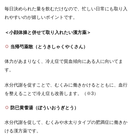
毎日決められた量を飲むだけなので、忙しい日常にも取り入
れやすいのが嬉しいポイントです。
＜小顔体操と併せて取り入れたい漢方薬＞
当帰芍薬散（とうきしゃくやくさん）
体力があまりなく、冷え症で貧血傾向にある人に向いてま
す。
水分代謝を促すことで、むくみに働きかけるとともに、血行
を整えることで冷え症も改善します。（※3）
防已黄耆湯（ぼういおうぎとう）
水分代謝を促して、むくみや水太りタイプの肥満症に働きか
ける漢方薬です。