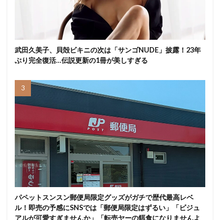
武田久美子、貝殻ビキニの次は「サンゴNUDE」披露！23年
ぶり完全復活…伝説更新の1冊が美しすぎる
パペットスンスン郵便局限定グッズがガチで歴代最高レベ
ル！即売の予感にSNSでは「郵便局限定はずるい」「ビジュ
アルが可愛すぎませんか」「転売ヤーの餌食になりませんよ