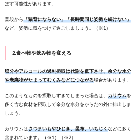
ぼす可能性があります。
普段から
「猫背にならない」「長時間同じ姿勢を続けない」
など、姿勢に気をつけて過ごしましょう。（※1）
2.食べ物や飲み物を変える
塩分やアルコールの過剰摂取は代謝を低下させ、余分な水分
や老廃物がたまってむくみなどにつながる
場合があります。
このようなものを摂取しすぎてしまった場合は、
カリウム
を
多く含む食材を摂取して余分な水分をからだの外に排出しま
しょう。
カリウムは
さつまいもやひじき、昆布、いちじく
などに多く
含まれています。（※1）（※2）