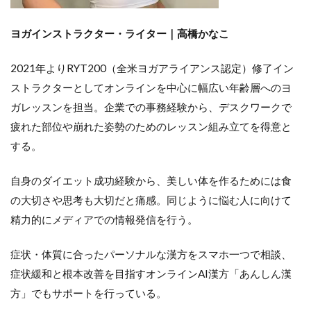
ヨガインストラクター・ライター｜
高橋かなこ
2021年よりRYT200（全米ヨガアライアンス認定）修了イン
ストラクターとしてオンラインを中心に幅広い年齢層へのヨ
ガレッスンを担当。企業での事務経験から、デスクワークで
疲れた部位や崩れた姿勢のためのレッスン組み立てを得意と
する。
自身のダイエット成功経験から、美しい体を作るためには食
の大切さや思考も大切だと痛感。同じように悩む人に向けて
精力的にメディアでの情報発信を行う。
症状・体質に合ったパーソナルな漢方をスマホ一つで相談、
症状緩和と根本改善を目指すオンラインAI漢方「あんしん漢
方」でもサポートを行っている。