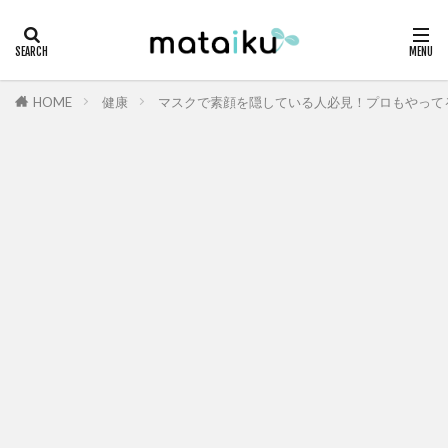
HOME
健康
マスクで素顔を隠している人必見！プロもやって