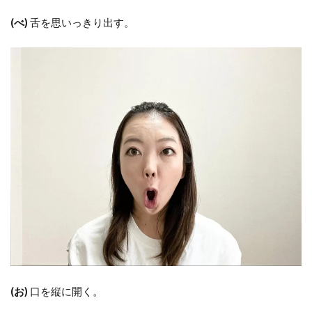
(べ)
舌を思いっきり出す。
(お)
口を縦に開く。