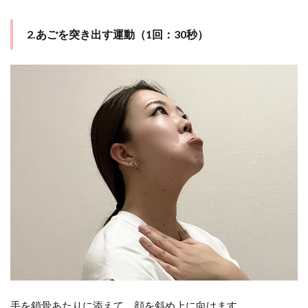
2.あごを突き出す運動（1回：30秒）
手を鎖骨あたりに添えて、顔を斜め上に向けます。