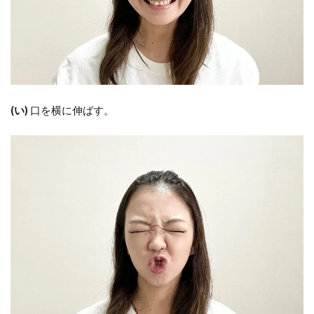
(い)
口を横に伸ばす。