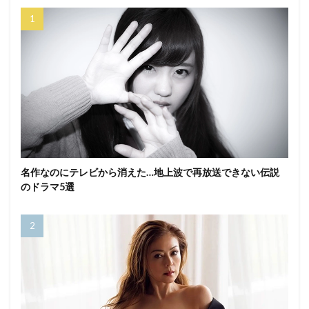
名作なのにテレビから消えた…地上波で再放送できない伝説
のドラマ5選