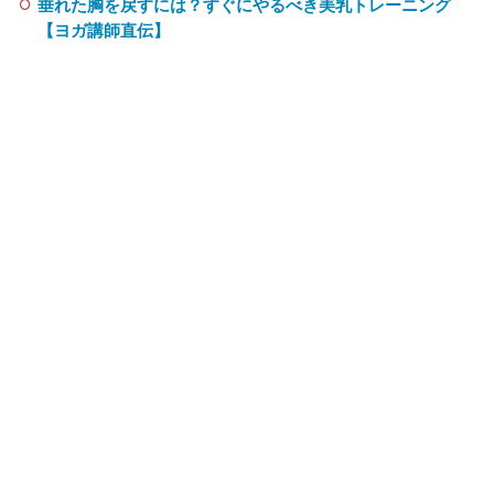
垂れた胸を戻すには？すぐにやるべき美乳トレーニング
【ヨガ講師直伝】