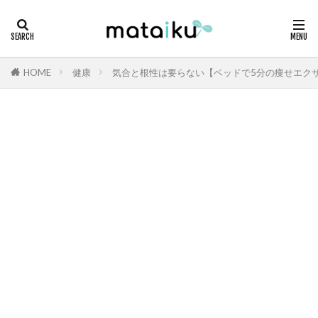
HOME
健康
気合と根性は要らない【ベッドで5分の痩せエク