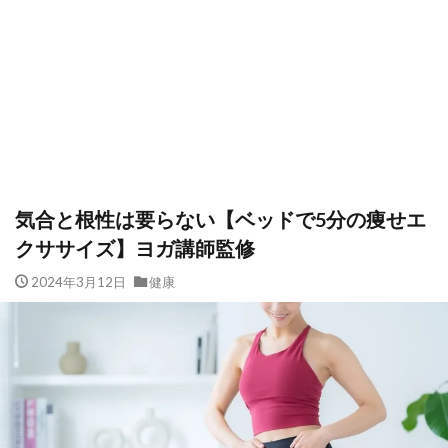
気合と根性は要らない【ベッドで5分の痩せエ
クササイズ】ヨガ講師監修
2024年3月12日
健康