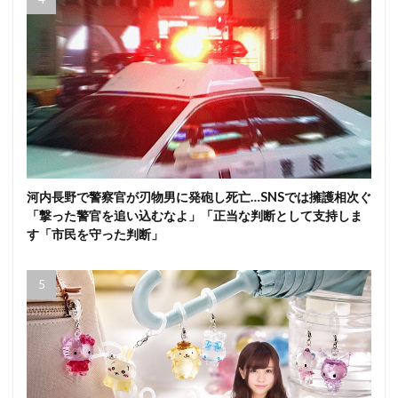
河内長野で警察官が刃物男に発砲し死亡…SNSでは擁護相次ぐ
「撃った警官を追い込むなよ」「正当な判断として支持しま
す「市民を守った判断」