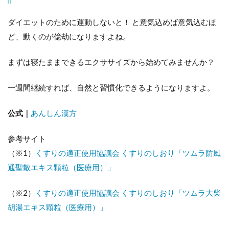
ダイエットのために運動しないと！ と意気込めば意気込むほ
ど、動くのが億劫になりますよね。
まずは寝たままできるエクササイズから始めてみませんか？
一週間継続すれば、自然と習慣化できるようになりますよ。
公式｜
あんしん漢方
参考サイト
（※1）
くすりの適正使用協議会 くすりのしおり「ツムラ防風
通聖散エキス顆粒（医療用）」
（※2）
くすりの適正使用協議会 くすりのしおり「ツムラ大柴
胡湯エキス顆粒（医療用）」