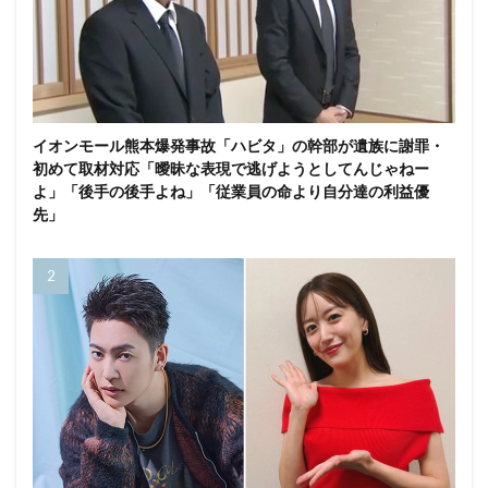
イオンモール熊本爆発事故「ハビタ」の幹部が遺族に謝罪・
初めて取材対応「曖昧な表現で逃げようとしてんじゃねー
よ」「後手の後手よね」「従業員の命より自分達の利益優
先」