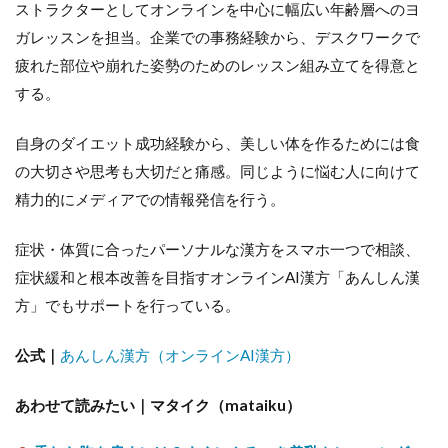
ストラクターとしてオンラインを中心に幅広い年齢層へのヨ
ガレッスンを担当。企業での事務経験から、デスクワークで
疲れた部位や崩れた姿勢のためのレッスン組み立てを得意と
する。
自身のダイエット成功経験から、美しい体を作るためには食
の大切さや思考も大切だと痛感。同じように悩む人に向けて
精力的にメディアでの情報発信を行う。
症状・体質に合ったパーソナルな漢方をスマホ一つで相談、
症状緩和と根本改善を目指すオンラインAI漢方「あんしん漢
方」でもサポートを行っている。
公式｜
あんしん漢方（オンラインAI漢方）
あわせて読みたい｜マタイク（mataiku）