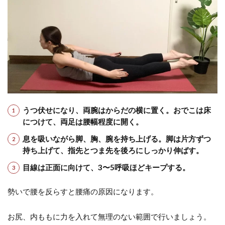
うつ伏せになり、両腕はからだの横に置く。おでこは床
につけて、両足は腰幅程度に開く。
息を吸いながら脚、胸、腕を持ち上げる。脚は片方ずつ
持ち上げて、指先とつま先を後ろにしっかり伸ばす。
目線は正面に向けて、3〜5呼吸ほどキープする。
勢いで腰を反らすと腰痛の原因になります。
お尻、内ももに力を入れて無理のない範囲で行いましょう。