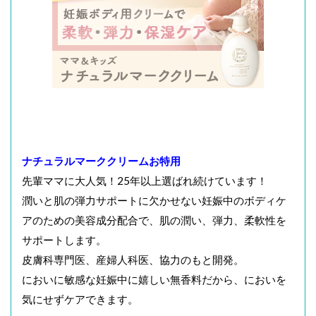
ナチュラルマーククリームお特用
先輩ママに大人気！25年以上選ばれ続けています！
潤いと肌の弾力サポートに欠かせない妊娠中のボディケ
アのための美容成分配合で、肌の潤い、弾力、柔軟性を
サポートします。
皮膚科専門医、産婦人科医、協力のもと開発。
においに敏感な妊娠中に嬉しい無香料だから、においを
気にせずケアできます。