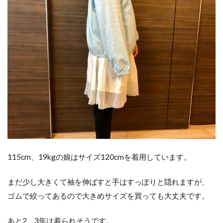
115cm、19kgの娘はサイズ120cmを着用しています。
まだ少し大きくて袖を伸ばすと手はすっぽりと隠れますが、
ゴムで絞ってあるので大きめサイズを買っても大丈夫です。
あと2、3年は着られそうです。