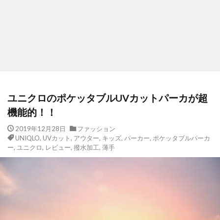
ユニクロのポケッタブルUVカットパーカが超
機能的！！
2019年12月28日
ファッション
UNIQLO
,
UVカット
,
アウター
,
キッズ
,
パーカー
,
ポケッタブルパーカ
ー
,
ユニクロ
,
レビュー
,
撥水加工
,
薄手