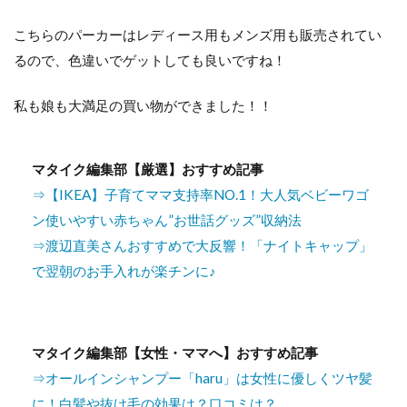
こちらのパーカーはレディース用もメンズ用も販売されてい
るので、色違いでゲットしても良いですね！
私も娘も大満足の買い物ができました！！
マタイク編集部【厳選】おすすめ記事
⇒【IKEA】子育てママ支持率NO.1！大人気ベビーワゴ
ン使いやすい赤ちゃん”お世話グッズ”収納法
⇒渡辺直美さんおすすめで大反響！「ナイトキャップ」
で翌朝のお手入れが楽チンに♪
マタイク編集部【女性・ママへ】おすすめ記事
⇒オールインシャンプー「haru」は女性に優しくツヤ髪
に！白髪や抜け毛の効果は？口コミは？